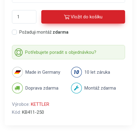
Vložit do košíku
Požaduji montáž
zdarma
Potřebujete poradit s objednávkou?
Made in Germany
10 let záruka
Doprava zdarma
Montáž zdarma
Výrobce:
KETTLER
Kód:
KB411-250