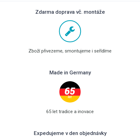
Zdarma doprava vč. montáže
Zboží přivezeme, smontujeme i seřídíme
Made in Germany
65 let tradice a inovace
Expedujeme v den objednávky