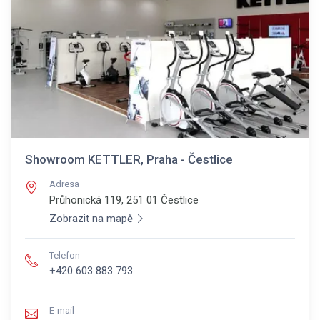
Showroom KETTLER, Praha - Čestlice
Adresa
Průhonická 119, 251 01
Čestlice
Zobrazit na mapě
Telefon
+420 603 883 793
E-mail