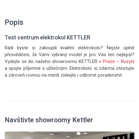
Popis
Test centrum elektrokol KETTLER
Rádi byste si zakoupili kvalitní elektrokolo? Nejste úplně
přesvědčeni, že Vámi vybraný model je pro Vás ten nejlepší?
Vydejte se do našeho showroomu KETTLER
v Praze – Ruzyni
a spojte příjemné s užitečným. Elektrokolo si zdarma otestujte
a zároveň rovnou na místě získejte i odborné poradenství.
Navštivte showroomy Kettler