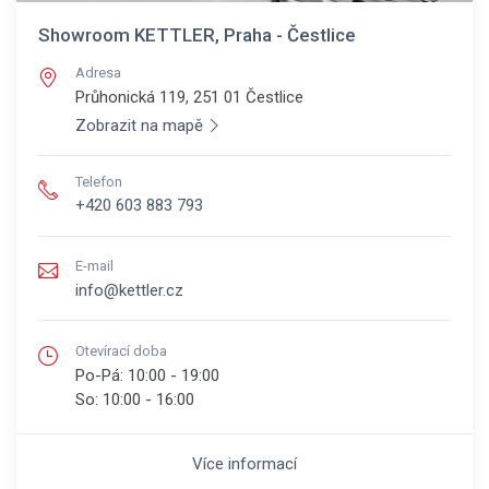
Showroom KETTLER, Praha - Čestlice
Adresa
Průhonická 119, 251 01
Čestlice
Zobrazit na mapě
Telefon
+420 603 883 793
E-mail
info@kettler.cz
Otevírací doba
Po-Pá:
10:00 - 19:00
So:
10:00 - 16:00
Více informací