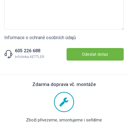
Informace o ochraně osobních údajů
605 226 688
Odeslat dotaz
Infolinka KETTLER
Zdarma doprava vč. montáže
Zboží přivezeme, smontujeme i seřídíme