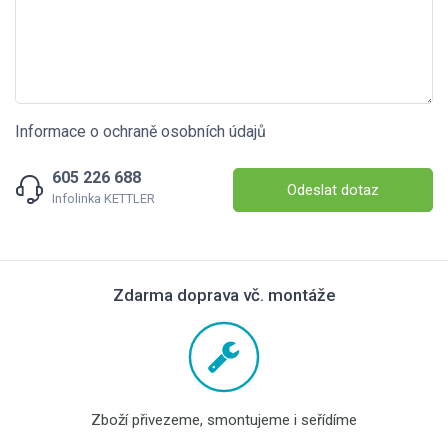
Informace o ochraně osobních údajů
605 226 688
Odeslat dotaz
Infolinka KETTLER
Zdarma doprava vč. montáže
Zboží přivezeme, smontujeme i seřídíme