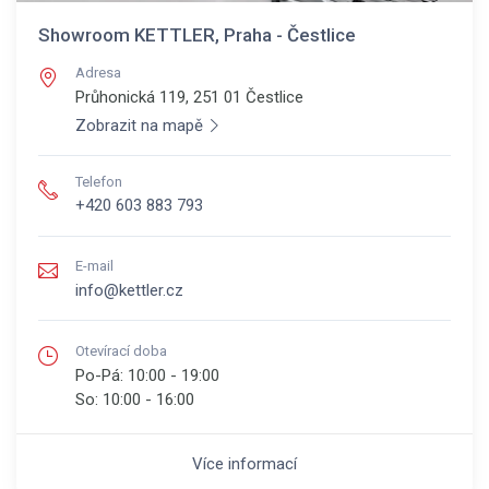
Showroom KETTLER, Praha - Čestlice
Adresa
Průhonická 119, 251 01
Čestlice
Zobrazit na mapě
Telefon
+420 603 883 793
E-mail
info@kettler.cz
Otevírací doba
Po-Pá:
10:00 - 19:00
So:
10:00 - 16:00
Více informací