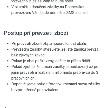
vyzvednout, až se Vám to bude hodit.
V okamžiku doručení zásilky na Partnerskou
provozovnu Vám bude odeslána SMS a email.
Postup při převzetí zboží
Při převzetí zkontrolujte neporušenost obalu.
Převzetím zásilky stvrzujete, že jste zásilku převzali
bez zjevných závad.
Pokud je obal poškozený, sdělte to přímo řidiči.
Pokud zjistíte, že obsah zásilky je poškozený až po
jejím převzetí a rozbalení, informujte přepravce do 3
pracovních dní.
Doporučujeme pořídit fotodokumentaci stavu zásilky
bezprostředně po rozbalení.