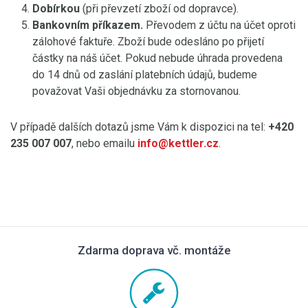
Dobírkou
(při převzetí zboží od dopravce).
Bankovním příkazem.
Převodem z účtu na účet oproti
zálohové faktuře. Zboží bude odesláno po přijetí
částky na náš účet. Pokud nebude úhrada provedena
do 14 dnů od zaslání platebních údajů, budeme
považovat Vaši objednávku za stornovanou.
V případě dalších dotazů jsme Vám k dispozici na tel:
+420
235 007 007
, nebo emailu
info@kettler.cz
.
Zdarma doprava vč. montáže