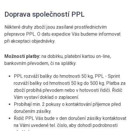
Doprava společností PPL
Některé druhy zboží jsou zasílané prostřednictvím
přepravce PPL. O datu expedice Vás budeme informovat
při akceptaci objednávky.
Možnosti platby:
na dobírku, platební kartou on-line,
bankovním převodem, či na splátky.
PPL rozváží balíky do hmotnosti 50 kg, PPL - Sprint
rozváží balíky od hmotnosti 50 kg do 500 kg. Platba za
zboží probíhá převodem nebo v hotovosti řidiči. Řidič
Vám vystaví doklad o zaplacení.
Probíhají min. 2 pokusy o kontaktování příjemce před
doručením zásilky.
Řidič PPL Vás bude v den doručení zásilky kontaktovat
na Vámi uvedené tel. číslo, aby dohodl podrobnosti