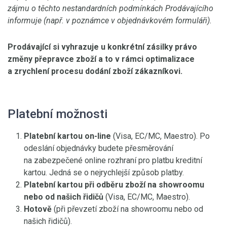
zájmu o těchto nestandardních podmínkách Prodávajícího
informuje (např. v poznámce v objednávkovém formuláři).
Prodávající si vyhrazuje u konkrétní zásilky právo
změny přepravce zboží a to v rámci optimalizace
a zrychlení procesu dodání zboží zákazníkovi.
Platební možnosti
Platební kartou on-line
(Visa, EC/MC, Maestro). Po
odeslání objednávky budete přesměrování
na zabezpečené online rozhraní pro platbu kreditní
kartou. Jedná se o nejrychlejší způsob platby.
Platební kartou při odběru zboží na showroomu
nebo od našich řidičů
(Visa, EC/MC, Maestro).
Hotově
(při převzetí zboží na showroomu nebo od
našich řidičů).