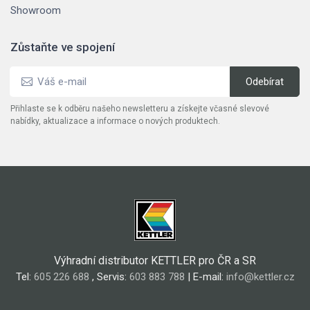
Showroom
Zůstaňte ve spojení
Přihlaste se k odběru našeho newsletteru a získejte včasné slevové
nabídky, aktualizace a informace o nových produktech.
Výhradní distributor KETTLER pro ČR a SR
Tel:
605 226 688
, Servis:
603 883 788
| E-mail:
info@kettler.cz