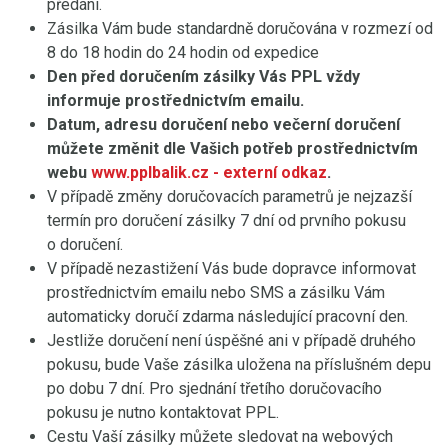
předání.
Zásilka Vám bude standardně doručována v rozmezí od
8 do 18 hodin do 24 hodin od expedice
Den před doručením zásilky Vás PPL vždy
informuje prostřednictvím emailu.
Datum, adresu doručení nebo večerní doručení
můžete změnit dle Vašich potřeb prostřednictvím
webu
www.pplbalik.cz
- externí odkaz
.
V případě změny doručovacích parametrů je nejzazší
termín pro doručení zásilky 7 dní od prvního pokusu
o doručení.
V případě nezastižení Vás bude dopravce informovat
prostřednictvím emailu nebo SMS a zásilku Vám
automaticky doručí zdarma následující pracovní den.
Jestliže doručení není úspěšné ani v případě druhého
pokusu, bude Vaše zásilka uložena na příslušném depu
po dobu 7 dní. Pro sjednání třetího doručovacího
pokusu je nutno kontaktovat PPL.
Cestu Vaší zásilky můžete sledovat na webových