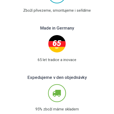
Zboží přivezeme, smontujeme i seřídíme
Made in Germany
65 let tradice a inovace
Expedujeme v den objednávky
95% zboží máme skladem