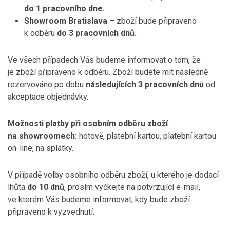
do 1 pracovního dne.
Showroom Bratislava
– zboží bude připraveno
k odběru
do 3 pracovních dnů.
Ve všech případech Vás budeme informovat o tom, že
je zboží připraveno k odběru. Zboží budete mít následně
rezervováno po dobu
následujících 3 pracovních dnů
od
akceptace objednávky.
Možnosti platby při osobním odběru zboží
na showroomech:
hotově, platební kartou, platební kartou
on-line, na splátky.
V případě volby osobního odběru zboží, u kterého je dodací
lhůta
do 10 dnů
, prosím vyčkejte na potvrzující e-mail,
ve kterém Vás budeme informovat, kdy bude zboží
připraveno k vyzvednutí.