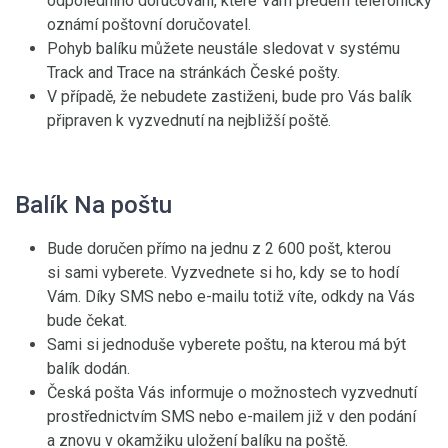
odpoledního doručování, které Vám předem telefonicky
oznámí poštovní doručovatel.
Pohyb balíku můžete neustále sledovat v systému
Track and Trace na stránkách České pošty.
V případě, že nebudete zastiženi, bude pro Vás balík
připraven k vyzvednutí na nejbližší poště.
Balík Na poštu
Bude doručen přímo na jednu z 2 600 pošt, kterou
si sami vyberete. Vyzvednete si ho, kdy se to hodí
Vám. Díky SMS nebo e-mailu totiž víte, odkdy na Vás
bude čekat.
Sami si jednoduše vyberete poštu, na kterou má být
balík dodán.
Česká pošta Vás informuje o možnostech vyzvednutí
prostřednictvím SMS nebo e-mailem již v den podání
a znovu v okamžiku uložení balíku na poště.