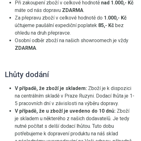
Při zakoupení zboží v celkové hodnotě
nad 1.000,- Kč
máte od nás dopravu
ZDARMA
.
Za přepravu zboží v celkové hodnotě do
1.000,- Kč
účtujeme paušální expediční poplatek
85,- Kč
bez
ohledu na druh přepravce.
Osobní odběr zboží na našich showroomech je vždy
ZDARMA
.
Lhůty dodání
V případě, že zboží je skladem:
Zboží je k dispozici
na centrálním skladě v Praze Ruzyni. Dodací lhůta je 1-
5 pracovních dní v závislosti na výběru dopravy.
V případě, že u zboží je uvedeno do 10 dnů:
Zboží
je skladem u některého z našich dodavatelů. Je tedy
nutné počítat s delší dodací lhůtou. Tuto dobu
potřebujeme k dopravení produktu na náš sklad