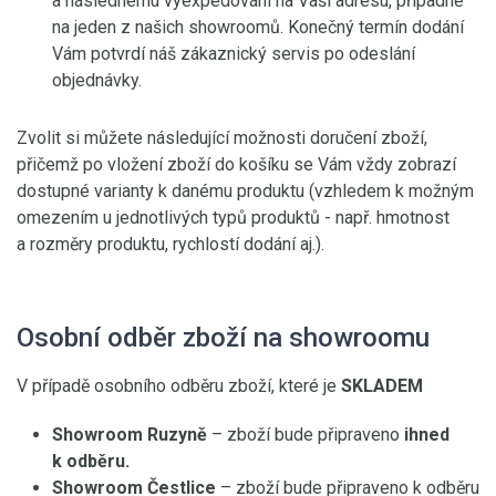
a následnému vyexpedování na Vaši adresu, případně
na jeden z našich showroomů. Konečný termín dodání
Vám potvrdí náš zákaznický servis po odeslání
objednávky.
Zvolit si můžete následující možnosti doručení zboží,
přičemž po vložení zboží do košíku se Vám vždy zobrazí
dostupné varianty k danému produktu (vzhledem k možným
omezením u jednotlivých typů produktů - např. hmotnost
a rozměry produktu, rychlostí dodání aj.).
Osobní odběr zboží na showroomu
V případě osobního odběru zboží, které je
SKLADEM
Showroom Ruzyně
– zboží bude připraveno
ihned
k odběru.
Showroom Čestlice
– zboží bude připraveno k odběru