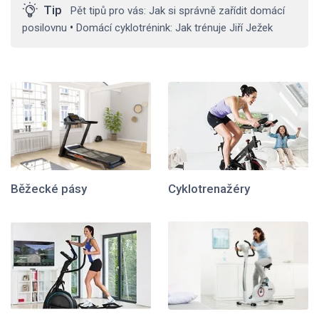
Tip
Pět tipů pro vás: Jak si správně zařídit domácí
posilovnu
•
Domácí cyklotrénink: Jak trénuje Jiří Ježek
Běžecké pásy
Cyklotrenažéry