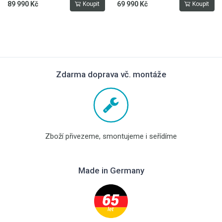
89 990 Kč
69 990 Kč
Koupit
Koupit
Zdarma doprava vč. montáže
Zboží přivezeme, smontujeme i seřídíme
Made in Germany