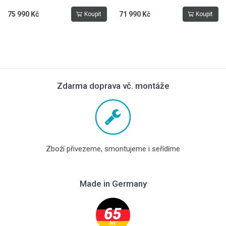
75 990 Kč
71 990 Kč
Koupit
Koupit
Zdarma doprava vč. montáže
Zboží přivezeme, smontujeme i seřídíme
Made in Germany