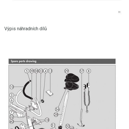
Výpis náhradních dílů