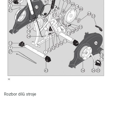
Rozbor dílů stroje