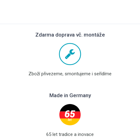
Zdarma doprava vč. montáže
Zboží přivezeme, smontujeme i seřídíme
Made in Germany
65 let tradice a inovace