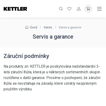
Úvod
Servis
Servis a garance
Servis a garance
Záruční podmínky
Na produkty zn. KETTLER je poskytována nadstandardní 3-
letá záruční lhůta, která je u některých sortimentních skupin
rozšířena o další garance. Prosíme o pochopení, že záruční
lhůta se nevztahuje na závady, které vznikly nesprávným
použitím výrobku.