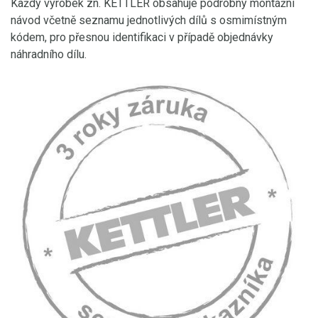
Každý výrobek zn. KETTLER obsahuje podrobný montážní
návod včetně seznamu jednotlivých dílů s osmimístným
kódem, pro přesnou identifikaci v případě objednávky
náhradního dílu.