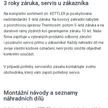
3 roky záruka, servis u zákazníka
Na kompletní sortiment zn. KETTLER je poskytována
nadstandardní 3-letá záruka. Na kovový zahradní nábytek
s povrchovou úpravou Thermosint potom 5-letá záruka a na
duralové rámy jízdních kol garantujeme záruku 10 let. Naše
firma zajišťuje u vybraných produktů odborný záruční
i pozáruční servis přímo u zákazníka! Každý náhradní díl má
svoje vlastní kódové označení, není proto složité objednat
konkrétní součást.
V případě potřeby servisního zásahu kontaktujte svého
obchodníka, který vám zajistí potřebný servis.
Montážní návody a seznamy
náhradních dílů