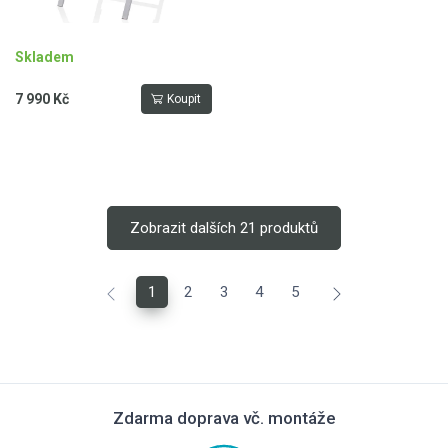
Skladem
7 990 Kč
Koupit
Zobrazit dalších 21 produktů
1
2
3
4
5
Zdarma doprava vč. montáže