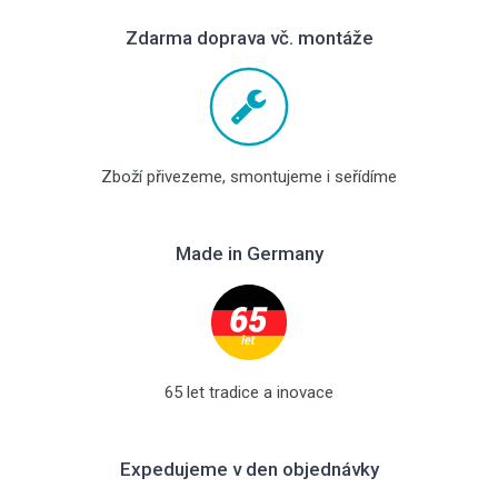
Zdarma doprava vč. montáže
Zboží přivezeme, smontujeme i seřídíme
Made in Germany
65 let tradice a inovace
Expedujeme v den objednávky