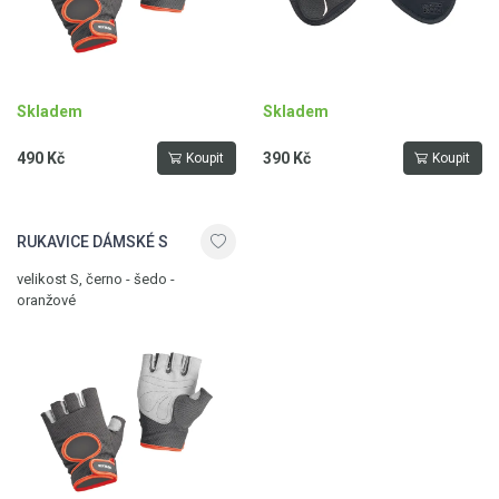
Skladem
Skladem
490 Kč
390 Kč
Koupit
Koupit
RUKAVICE DÁMSKÉ S
velikost S, černo - šedo -
oranžové