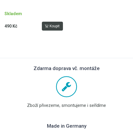
Skladem
490 Kč
Koupit
Zdarma doprava vč. montáže
Zboží přivezeme, smontujeme i seřídíme
Made in Germany