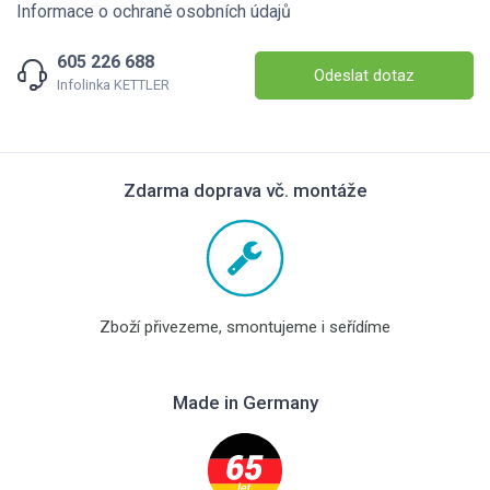
Informace o ochraně osobních údajů
605 226 688
Odeslat dotaz
Infolinka KETTLER
Zdarma doprava vč. montáže
Zboží přivezeme, smontujeme i seřídíme
Made in Germany