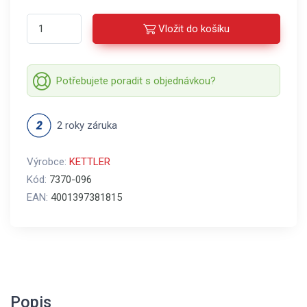
Vložit do košíku
Potřebujete poradit s objednávkou?
2 roky záruka
Výrobce:
KETTLER
Kód:
7370-096
EAN:
4001397381815
Popis