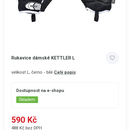
Rukavice dámské KETTLER L
velikost L, černo - bílé
Celý popis
Dostupnost na e-shopu
Skladem
590 Kč
488 Kč bez DPH