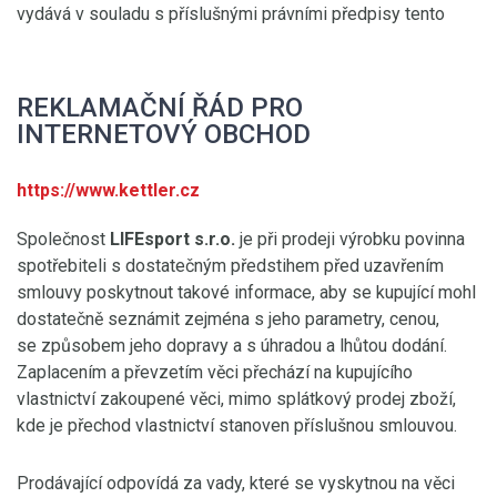
vydává v souladu s příslušnými právními předpisy tento
REKLAMAČNÍ ŘÁD PRO
INTERNETOVÝ OBCHOD
https://www.kettler.cz
Společnost
LIFEsport s.r.o.
je při prodeji výrobku povinna
spotřebiteli s dostatečným předstihem před uzavřením
smlouvy poskytnout takové informace, aby se kupující mohl
dostatečně seznámit zejména s jeho parametry, cenou,
se způsobem jeho dopravy a s úhradou a lhůtou dodání.
Zaplacením a převzetím věci přechází na kupujícího
vlastnictví zakoupené věci, mimo splátkový prodej zboží,
kde je přechod vlastnictví stanoven příslušnou smlouvou.
Prodávající odpovídá za vady, které se vyskytnou na věci