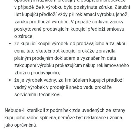
v případě, že k výrobku byla poskytnuta záruka. Záruční
list kupující předloží vždy při reklamaci výrobku, jehož
záruku prodloužil výrobce. V případě smluvní záruky
poskytované prodávajícím kupující předloží smlouvu
o záruce.
že kupující koupil výrobek od prodávajícího a za jakou
cenu; tuto skutečnost kupující prokáže zpravidla
platným prodejním dokladem s vyznačením data
zakoupení výrobku prokazujícím nákup reklamovaného
zboží u prodávajícího;
že je výrobek vadný; za tím účelem kupující předloží
vadný výrobek v prodejně anebo vadu prokáže
servisnímu technikovi.
Nebude-li kterákoli z podmínek zde uvedených ze strany
kupujícího řádně splněna, nemůže být reklamace uznána
jako oprávněná.