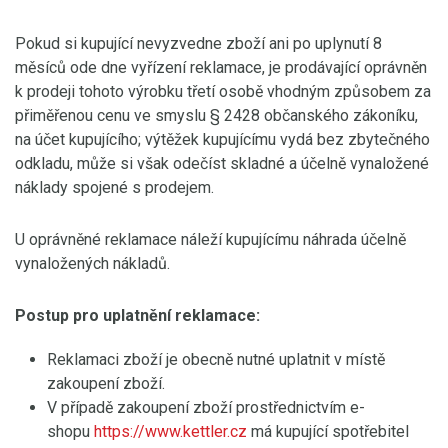
Pokud si kupující nevyzvedne zboží ani po uplynutí 8
měsíců ode dne vyřízení reklamace, je prodávající oprávněn
k prodeji tohoto výrobku třetí osobě vhodným způsobem za
přiměřenou cenu ve smyslu § 2428 občanského zákoníku,
na účet kupujícího; výtěžek kupujícímu vydá bez zbytečného
odkladu, může si však odečíst skladné a účelně vynaložené
náklady spojené s prodejem.
U oprávněné reklamace náleží kupujícímu náhrada účelně
vynaložených nákladů.
Postup pro uplatnění reklamace:
Reklamaci zboží je obecně nutné uplatnit v místě
zakoupení zboží.
V případě zakoupení zboží prostřednictvím e-
shopu
https://www.kettler.cz
má kupující spotřebitel