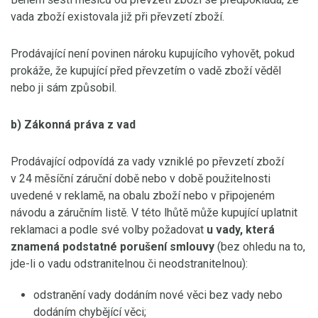
vada zboží existovala již při převzetí zboží.
Prodávající není povinen nároku kupujícího vyhovět, pokud
prokáže, že kupující před převzetím o vadě zboží věděl
nebo ji sám způsobil.
b) Zákonná práva z vad
Prodávající odpovídá za vady vzniklé po převzetí zboží
v 24 měsíční záruční době nebo v době použitelnosti
uvedené v reklamě, na obalu zboží nebo v připojeném
návodu a záručním listě. V této lhůtě může kupující uplatnit
reklamaci a podle své volby požadovat
u vady, která
znamená podstatné porušení smlouvy
(bez ohledu na to,
jde-li o vadu odstranitelnou či neodstranitelnou):
odstranění vady dodáním nové věci bez vady nebo
dodáním chybějící věci;