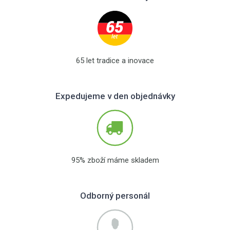
65 let tradice a inovace
Expedujeme v den objednávky
95% zboží máme skladem
Odborný personál