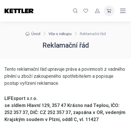
Úvod
Vše o nákupu
Reklamační řád
Reklamační řád
Tento reklamační řád upravuje práva a povinnosti z vadného
plnění u zboží zakoupeného spotřebitelem a popisuje
postup vyřízení reklamace.
LIFEsport s.r.o.
se sídlem Hlavní 129, 357 47 Krásno nad Teplou, IČO:
252 357 37, DIČ: CZ 252 357 37, zapsána v OR, vedeným
Krajským soudem v Plzni, oddíl C, vl. 11427