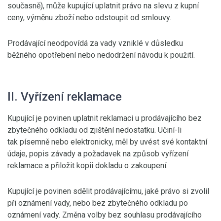
současně), může kupující uplatnit právo na slevu z kupní
ceny, výměnu zboží nebo odstoupit od smlouvy.
Prodávající neodpovídá za vady vzniklé v důsledku
běžného opotřebení nebo nedodržení návodu k použití.
II. Vyřízení reklamace
Kupující je povinen uplatnit reklamaci u prodávajícího bez
zbytečného odkladu od zjištění nedostatku. Učiní-li
tak písemně nebo elektronicky, měl by uvést své kontaktní
údaje, popis závady a požadavek na způsob vyřízení
reklamace a přiložit kopii dokladu o zakoupení.
Kupující je povinen sdělit prodávajícímu, jaké právo si zvolil
při oznámení vady, nebo bez zbytečného odkladu po
oznámení vady. Změna volby bez souhlasu prodávajícího