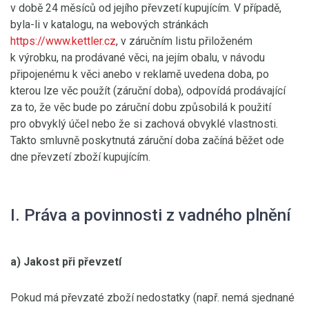
v době 24 měsíců od jejího převzetí kupujícím. V případě,
byla-li v katalogu, na webových stránkách
https://www.kettler.cz
, v záručním listu přiloženém
k výrobku, na prodávané věci, na jejím obalu, v návodu
připojenému k věci anebo v reklamě uvedena doba, po
kterou lze věc použít (záruční doba), odpovídá prodávající
za to, že věc bude po záruční dobu způsobilá k použití
pro obvyklý účel nebo že si zachová obvyklé vlastnosti.
Takto smluvně poskytnutá záruční doba začíná běžet ode
dne převzetí zboží kupujícím.
I. Práva a povinnosti z vadného plnění
a) Jakost při převzetí
Pokud má převzaté zboží nedostatky (např. nemá sjednané