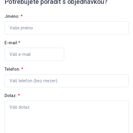
Potřebujete poradit s objednávkou?
Jméno:
*
E-mail
*
Telefon:
*
Dotaz:
*