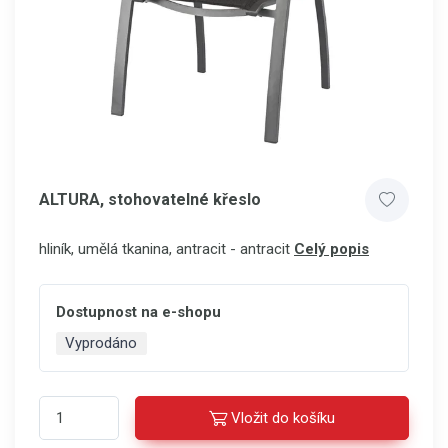
ALTURA, stohovatelné křeslo
hliník, umělá tkanina, antracit - antracit
Celý popis
Dostupnost na e-shopu
Vyprodáno
Vložit do košíku