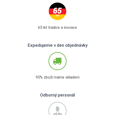
65 let tradice a inovace
Expedujeme v den objednávky
95% zboží máme skladem
Odborný personál