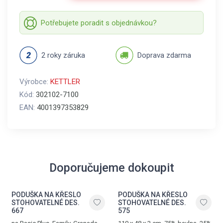
Potřebujete poradit s objednávkou?
2 roky záruka
Doprava zdarma
Výrobce:
KETTLER
Kód:
302102-7100
EAN:
4001397353829
Doporučujeme dokoupit
PODUŠKA NA KŘESLO
PODUŠKA NA KŘESLO
STOHOVATELNÉ DES.
STOHOVATELNÉ DES.
667
575