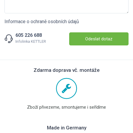
Informace o ochraně osobních údajů
605 226 688
Odeslat dotaz
Infolinka KETTLER
Zdarma doprava vč. montáže
Zboží přivezeme, smontujeme i seřídíme
Made in Germany