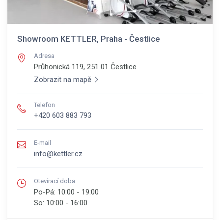
Showroom KETTLER, Praha - Čestlice
Adresa
Průhonická 119, 251 01
Čestlice
Zobrazit na mapě
Telefon
+420 603 883 793
E-mail
info@kettler.cz
Otevírací doba
Po-Pá:
10:00 - 19:00
So:
10:00 - 16:00