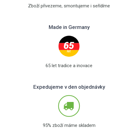
Zboží přivezeme, smontujeme i seřídíme
Made in Germany
65 let tradice a inovace
Expedujeme v den objednávky
95% zboží máme skladem