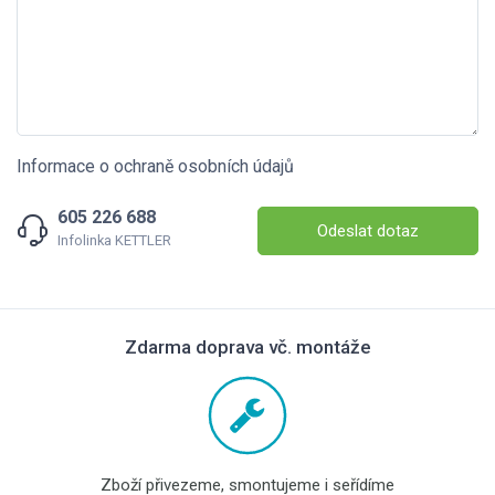
Informace o ochraně osobních údajů
605 226 688
Odeslat dotaz
Infolinka KETTLER
Zdarma doprava vč. montáže
Zboží přivezeme, smontujeme i seřídíme