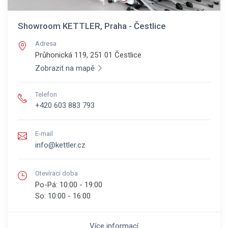
Showroom KETTLER, Praha - Čestlice
Adresa
Průhonická 119, 251 01
Čestlice
Zobrazit na mapě
Telefon
+420 603 883 793
E-mail
info@kettler.cz
Otevírací doba
Po-Pá:
10:00 - 19:00
So:
10:00 - 16:00
Více informací