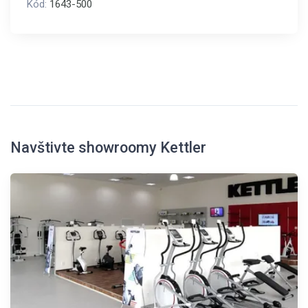
Kód:
1643-500
Navštivte showroomy Kettler