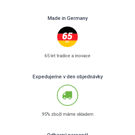
Made in Germany
65 let tradice a inovace
Expedujeme v den objednávky
95% zboží máme skladem
Odborný personál