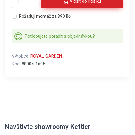
Vložit do košíku
Požaduji montáž za
390 Kč
Potřebujete poradit s objednávkou?
Výrobce:
ROYAL GARDEN
Kód:
88004-1605
Navštivte showroomy Kettler