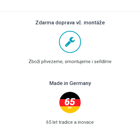
Zdarma doprava vč. montáže
Zboží přivezeme, smontujeme i seřídíme
Made in Germany
65 let tradice a inovace