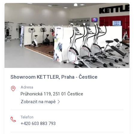
Showroom KETTLER, Praha - Čestlice
Adresa
Průhonická 119, 251 01
Čestlice
Zobrazit na mapě
Telefon
+420 603 883 793