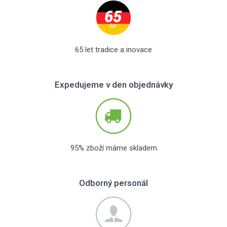
65 let tradice a inovace
Expedujeme v den objednávky
95% zboží máme skladem
Odborný personál