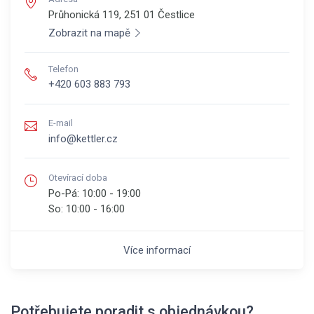
Průhonická 119, 251 01
Čestlice
Zobrazit na mapě
Telefon
+420 603 883 793
E-mail
info@kettler.cz
Otevírací doba
Po-Pá:
10:00 - 19:00
So:
10:00 - 16:00
Více informací
Potřebujete poradit s objednávkou?