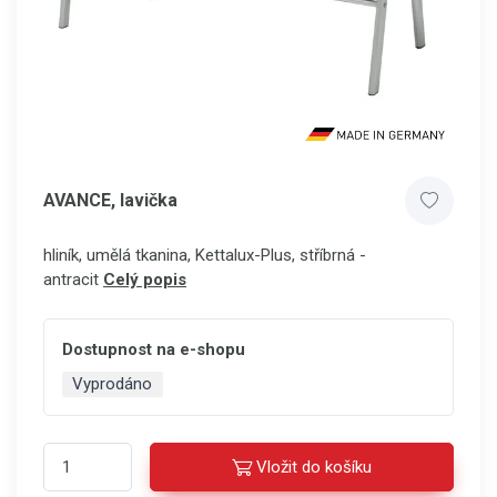
AVANCE, lavička
hliník, umělá tkanina, Kettalux-Plus, stříbrná -
antracit
Celý popis
Dostupnost na e-shopu
Vyprodáno
Vložit do košíku