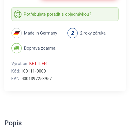
Potřebujete poradit s objednávkou?
Made in Germany
2 roky záruka
Doprava zdarma
Výrobce:
KETTLER
Kód:
100111-0000
EAN:
4001397258957
Popis