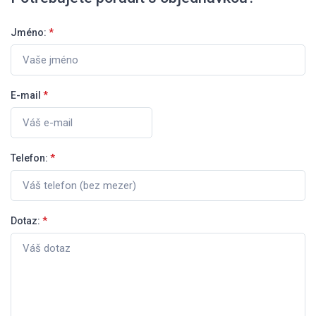
Jméno:
*
E-mail
*
Telefon:
*
Dotaz:
*