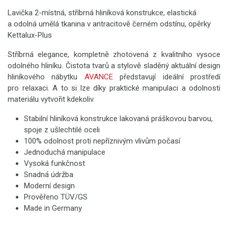
Lavička 2-místná, stříbrná hliníková konstrukce, elastická
a odolná umělá tkanina v antracitově černém odstínu, opěrky
Kettalux-Plus
Stříbrná elegance, kompletně zhotovená z kvalitního vysoce
odolného hliníku. Čistota tvarů a stylově sladěný aktuální design
hliníkového nábytku
AVANCE
představují ideální prostředí
pro relaxaci. A to si lze díky praktické manipulaci a odolnosti
materiálu vytvořit kdekoliv.
Stabilní hliníková konstrukce lakovaná práškovou barvou,
spoje z ušlechtilé oceli
100% odolnost proti nepříznivým vlivům počasí
Jednoduchá manipulace
Vysoká funkčnost
Snadná údržba
Moderní design
Prověřeno TÜV/GS
Made in Germany