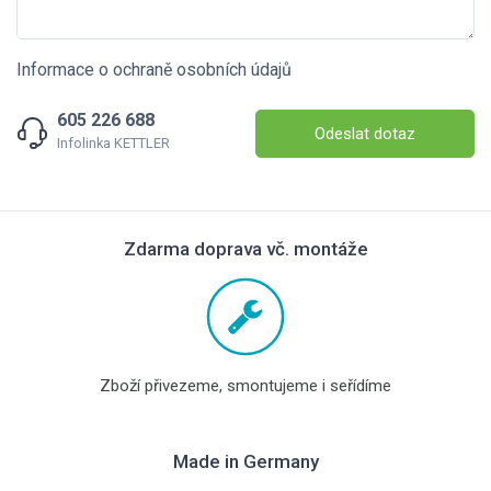
Informace o ochraně osobních údajů
605 226 688
Odeslat dotaz
Infolinka KETTLER
Zdarma doprava vč. montáže
Zboží přivezeme, smontujeme i seřídíme
Made in Germany