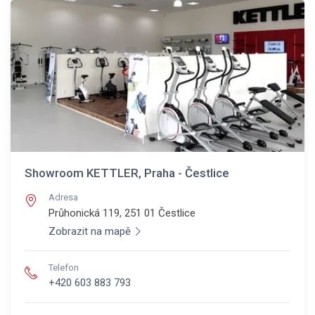
Showroom KETTLER, Praha - Čestlice
Adresa
Průhonická 119, 251 01
Čestlice
Zobrazit na mapě
Telefon
+420 603 883 793