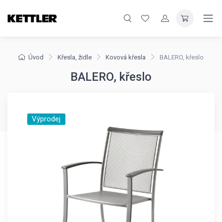
Úvod
Křesla, židle
Kovová křesla
BALERO, křeslo
BALERO, křeslo
Výprodej