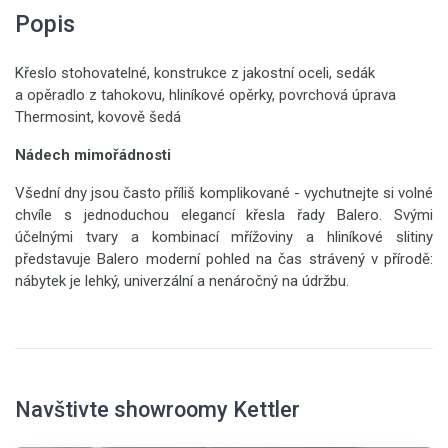
Popis
Křeslo stohovatelné, konstrukce z jakostní oceli, sedák
a opěradlo z tahokovu, hliníkové opěrky, povrchová úprava
Thermosint, kovově šedá
Nádech mimořádnosti
Všední dny jsou často příliš komplikované - vychutnejte si volné
chvíle s jednoduchou elegancí křesla řady Balero. Svými
účelnými tvary a kombinací mřížoviny a hliníkové slitiny
představuje Balero moderní pohled na čas strávený v přírodě:
nábytek je lehký, univerzální a nenáročný na údržbu.
Navštivte showroomy Kettler