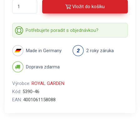
Vložit do košíku
Potřebujete poradit s objednávkou?
Made in Germany
2 roky záruka
Doprava zdarma
Výrobce:
ROYAL GARDEN
Kód:
5390-46
EAN:
4001061158088