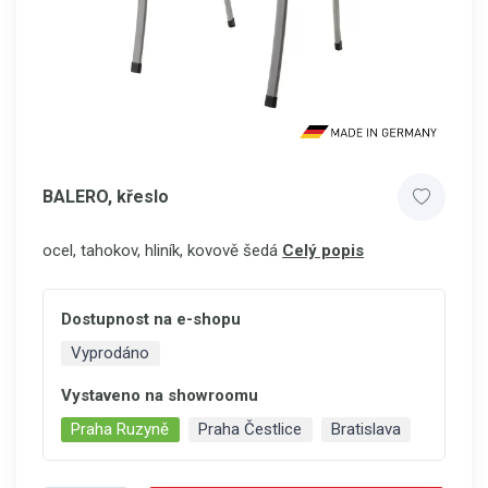
BALERO, křeslo
ocel, tahokov, hliník, kovově šedá
Celý popis
Dostupnost na e-shopu
Vyprodáno
Vystaveno na showroomu
Praha Ruzyně
Praha Čestlice
Bratislava