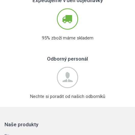
Expedujeme v den objednávky
95% zboží máme skladem
Odborný personál
Nechte si poradit od našich odborníků
Naše produkty