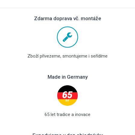
Zdarma doprava vč. montáže
Zboží přivezeme, smontujeme i seřídíme
Made in Germany
65 let tradice a inovace