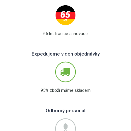
65 let tradice a inovace
Expedujeme v den objednávky
95% zboží máme skladem
Odborný personál