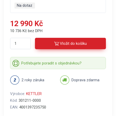
Na dotaz
12 990 Kč
10 736 Kč bez DPH
Vložit do košíku
Potřebujete poradit s objednávkou?
2 roky záruka
Doprava zdarma
Výrobce:
KETTLER
Kód:
301211-0000
EAN:
4001397235750