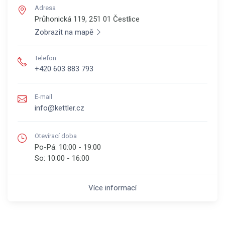
Adresa
Průhonická 119, 251 01
Čestlice
Zobrazit na mapě
Telefon
+420 603 883 793
E-mail
info@kettler.cz
Otevírací doba
Po-Pá:
10:00 - 19:00
So:
10:00 - 16:00
Více informací