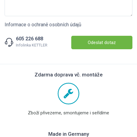
Informace o ochraně osobních údajů
605 226 688
Odeslat dotaz
Infolinka KETTLER
Zdarma doprava vč. montáže
Zboží přivezeme, smontujeme i seřídíme
Made in Germany