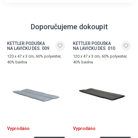
Doporučujeme dokoupit
KETTLER PODUŠKA
KETTLER PODUŠKA
NA LAVIČKU DES. 009
NA LAVIČKU DES. 010
120 x 47 x 3 cm, 60% polyester,
120 x 47 x 3 cm, 60% polyester,
40% bavlna
40% bavlna
Vyprodáno
Vyprodáno