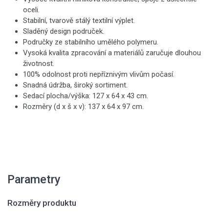
oceli.
Stabilní, tvarově stálý textilní výplet.
Sladěný design područek.
Područky ze stabilního umělého polymeru.
Vysoká kvalita zpracování a materiálů zaručuje dlouhou
životnost.
100% odolnost proti nepříznivým vlivům počasí.
Snadná údržba, široký sortiment.
Sedací plocha/výška: 127 x 64 x 43 cm.
Rozměry (d x š x v): 137 x 64 x 97 cm.
Parametry
Rozměry produktu