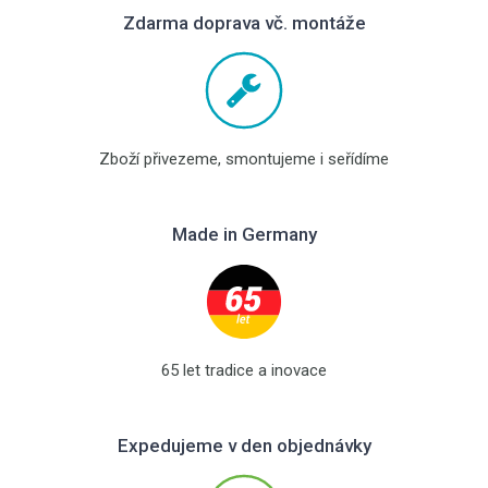
Zdarma doprava vč. montáže
Zboží přivezeme, smontujeme i seřídíme
Made in Germany
65 let tradice a inovace
Expedujeme v den objednávky