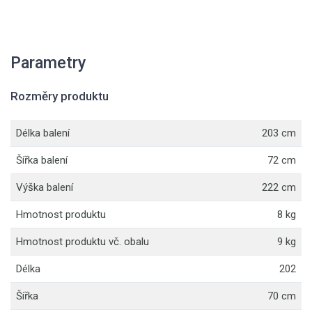
Parametry
Rozměry produktu
Délka balení
203 cm
Šířka balení
72 cm
Výška balení
222 cm
Hmotnost produktu
8 kg
Hmotnost produktu vč. obalu
9 kg
Délka
202
Šířka
70 cm