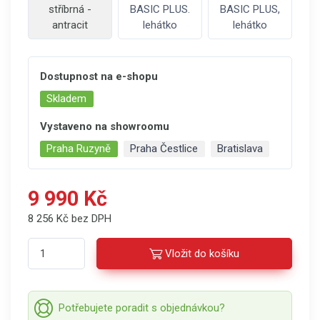
stříbrná -
BASIC PLUS.
BASIC PLUS,
antracit
lehátko
lehátko
Dostupnost na e-shopu
Skladem
Vystaveno na showroomu
Praha Ruzyně
Praha Čestlice
Bratislava
9 990 Kč
8 256 Kč bez DPH
Vložit do košíku
Potřebujete poradit s objednávkou?