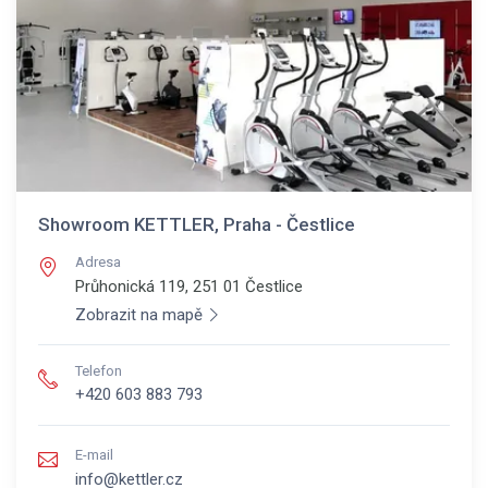
Showroom KETTLER, Praha - Čestlice
Adresa
Průhonická 119, 251 01
Čestlice
Zobrazit na mapě
Telefon
+420 603 883 793
E-mail
info@kettler.cz