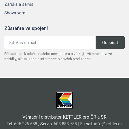
Záruka a servis
Showroom
Zůstaňte ve spojení
Přihlaste se k odběru našeho newsletteru a získejte včasné slevové
nabídky, aktualizace a informace o nových produktech.
Výhradní distributor KETTLER pro ČR a SR
Tel:
605 226 688
, Servis:
603 883 788
| E-mail:
info@kettler.cz