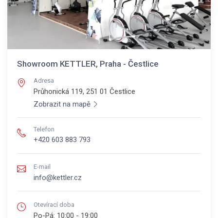
Showroom KETTLER, Praha - Čestlice
Adresa
Průhonická 119, 251 01
Čestlice
Zobrazit na mapě
Telefon
+420 603 883 793
E-mail
info@kettler.cz
Otevírací doba
Po-Pá:
10:00 - 19:00