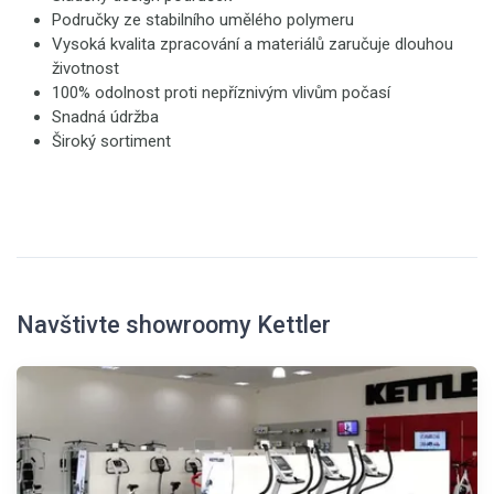
Područky ze stabilního umělého polymeru
Vysoká kvalita zpracování a materiálů zaručuje dlouhou
životnost
100% odolnost proti nepříznivým vlivům počasí
Snadná údržba
Široký sortiment
Navštivte showroomy Kettler