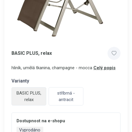
BASIC PLUS, relax
hliník, umělá tkanina, champagne - mocca
Celý popis
Varianty
BASIC PLUS,
stříbrná -
relax
antracit
Dostupnost na e-shopu
Vyprodáno