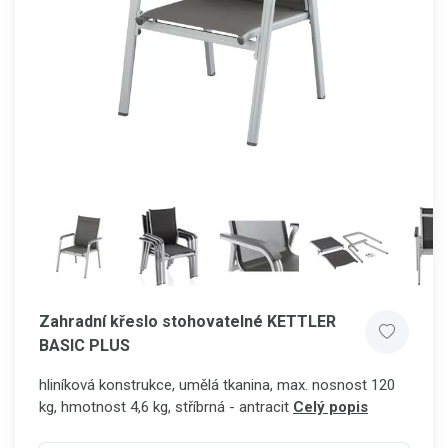
Zahradní křeslo stohovatelné KETTLER
BASIC PLUS
hliníková konstrukce, umělá tkanina, max. nosnost 120
kg, hmotnost 4,6 kg, stříbrná - antracit
Celý popis