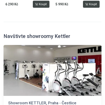
6 290 Kč
5 990 Kč
Koupit
Koupit
Navštivte showroomy Kettler
Showroom KETTLER, Praha - Čestlice