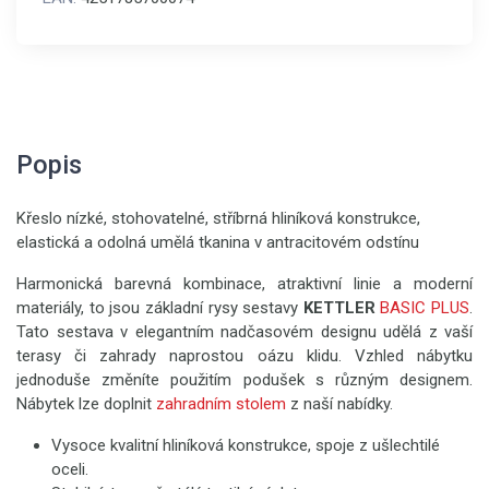
Popis
Křeslo nízké, stohovatelné, stříbrná hliníková konstrukce,
elastická a odolná umělá tkanina v antracitovém odstínu
Harmonická barevná kombinace, atraktivní linie a moderní
materiály, to jsou základní rysy sestavy
KETTLER
BASIC PLUS
.
Tato sestava v elegantním nadčasovém designu udělá z vaší
terasy či zahrady naprostou oázu klidu. Vzhled nábytku
jednoduše změníte použitím podušek s různým designem.
Nábytek lze doplnit
zahradním stolem
z naší nabídky.
Vysoce kvalitní hliníková konstrukce, spoje z ušlechtilé
oceli.