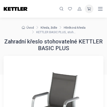
Úvod
Křesla, židle
Hliníková křesla
KETTLER BASIC PLUS, stohovatelné křeslo
Zahradní křeslo stohovatelné KETTLER
BASIC PLUS