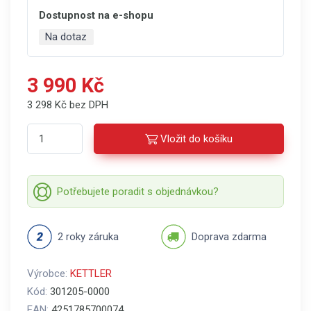
Dostupnost na e-shopu
Na dotaz
3 990 Kč
3 298 Kč bez DPH
Vložit do košíku
Potřebujete poradit s objednávkou?
2 roky záruka
Doprava zdarma
Výrobce:
KETTLER
Kód:
301205-0000
EAN:
4251785700074