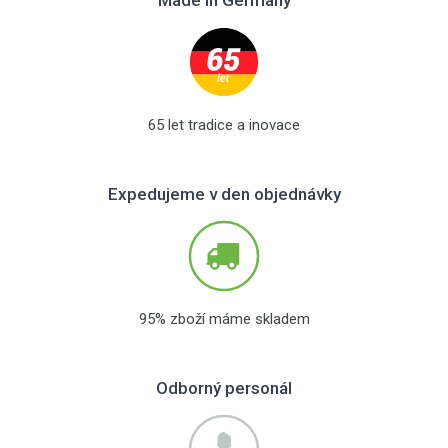
65 let tradice a inovace
Expedujeme v den objednávky
95% zboží máme skladem
Odborný personál