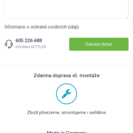
Informace o ochraně osobních údajů
605 226 688
Odeslat dotaz
Infolinka KETTLER
Zdarma doprava vč. montáže
Zboží přivezeme, smontujeme i seřídíme
Made in Germany