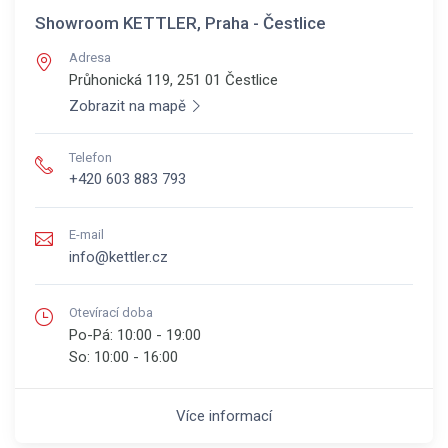
Showroom KETTLER, Praha - Čestlice
Adresa
Průhonická 119, 251 01
Čestlice
Zobrazit na mapě
Telefon
+420 603 883 793
E-mail
info@kettler.cz
Otevírací doba
Po-Pá:
10:00 - 19:00
So:
10:00 - 16:00
Více informací