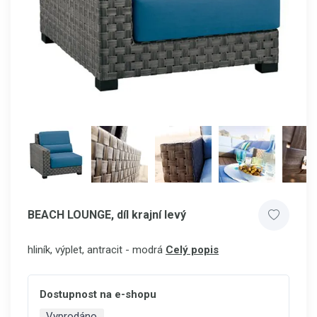
BEACH LOUNGE, díl krajní levý
hliník, výplet, antracit - modrá
Celý popis
Dostupnost na e-shopu
Vyprodáno