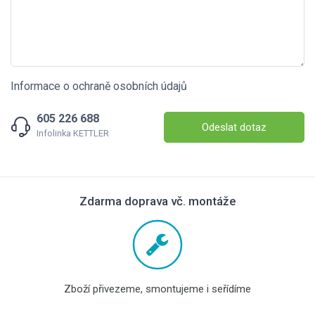
Informace o ochraně osobních údajů
605 226 688
Odeslat dotaz
Infolinka KETTLER
Zdarma doprava vč. montáže
Zboží přivezeme, smontujeme i seřídíme