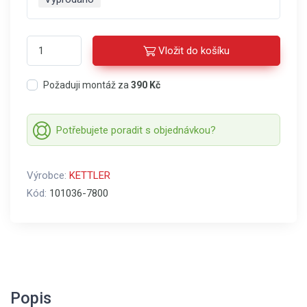
Vložit do košíku
Požaduji montáž za
390 Kč
Potřebujete poradit s objednávkou?
Výrobce:
KETTLER
Kód:
101036-7800
Popis