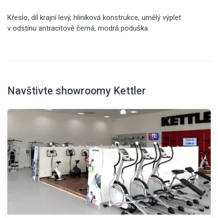
Křeslo, díl krajní levý, hliníková konstrukce, umělý výplet
v odstínu antracitově černá, modrá poduška
Navštivte showroomy Kettler