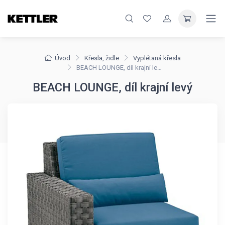
Úvod
Křesla, židle
Vyplétaná křesla
BEACH LOUNGE, díl krajní levý
BEACH LOUNGE, díl krajní levý