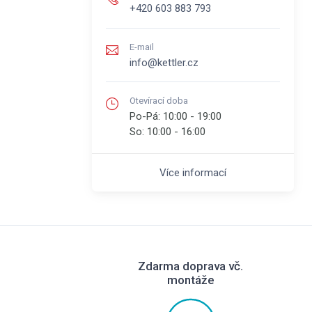
+420 603 883 793
E-mail
info@kettler.cz
Otevírací doba
Po-Pá:
10:00 - 19:00
So:
10:00 - 16:00
Více informací
Zdarma doprava vč.
montáže