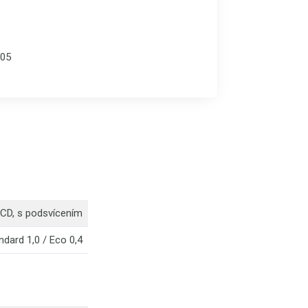
05
CD, s podsvícením
ndard 1,0 / Eco 0,4