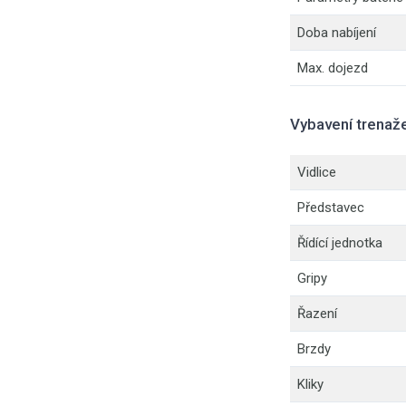
Doba nabíjení
Max. dojezd
Vybavení trenaž
Vidlice
Představec
Řídící jednotka
Gripy
Řazení
Brzdy
Kliky