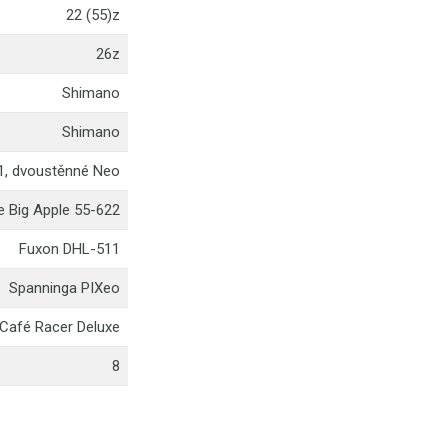
22 (55)z
26z
Shimano
Shimano
1, dvoustěnné Neo
 Big Apple 55-622
Fuxon DHL-511
Spanninga PIXeo
Café Racer Deluxe
8