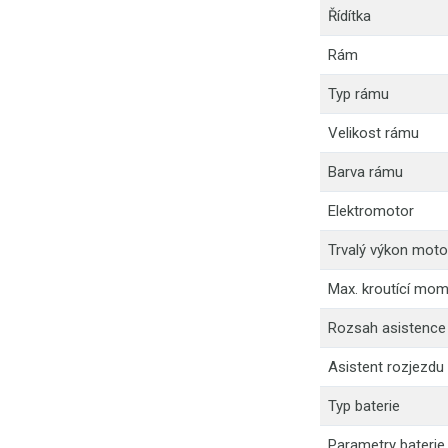
Řídítka
Rám
Typ rámu
Velikost rámu
Barva rámu
Elektromotor
Trvalý výkon moto
Max. kroutící mo
Rozsah asistence
Asistent rozjezdu
Typ baterie
Parametry baterie