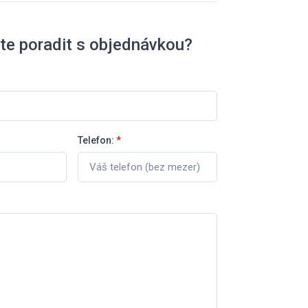
te poradit s objednávkou?
Telefon:
*