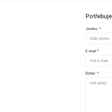
Potřebuje
Jméno:
*
E-mail
*
Dotaz:
*