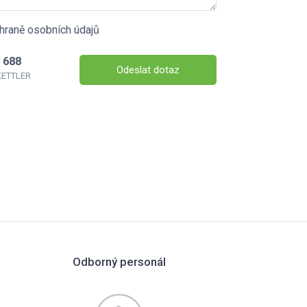
hraně osobních údajů
 688
Odeslat dotaz
 KETTLER
Odborný personál