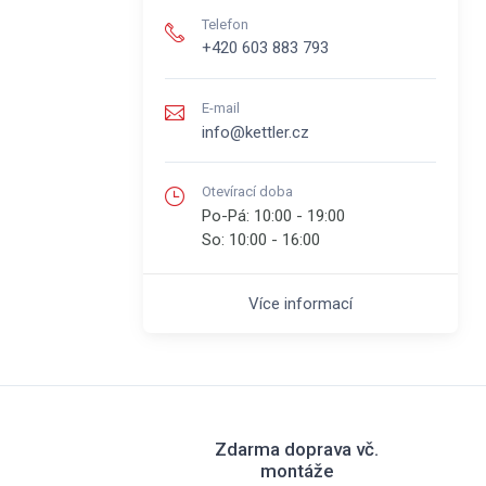
Telefon
+420 603 883 793
E-mail
info@kettler.cz
Otevírací doba
Po-Pá:
10:00 - 19:00
So:
10:00 - 16:00
Více informací
Zdarma doprava vč.
montáže