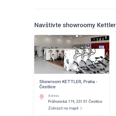
Navštivte showroomy Kettler
Showroom KETTLER, Praha -
Čestlice
Adresa
Průhonická 119, 251 01
Čestlice
Zobrazit na mapě