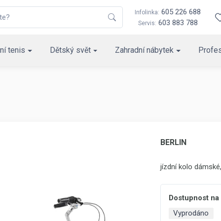
605 226 688
Infolinka:
603 883 788
Servis:
ní tenis
Dětský svět
Zahradní nábytek
Profes
BERLIN
jízdní kolo dámské
Dostupnost na
Vyprodáno