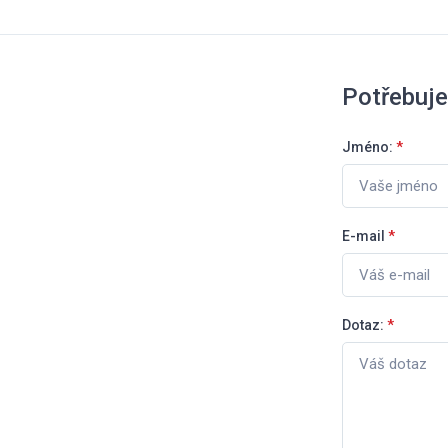
Potřebuje
Jméno:
*
E-mail
*
Dotaz:
*