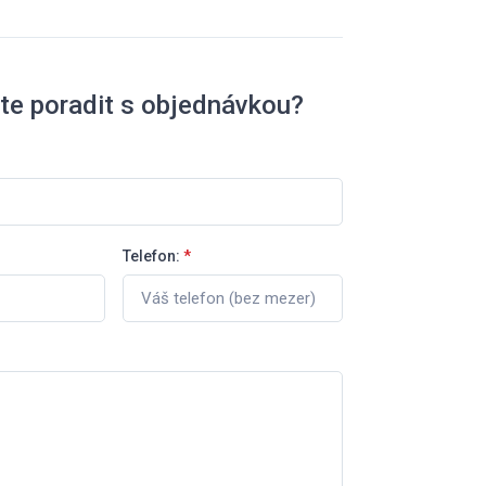
te poradit s objednávkou?
Telefon:
*