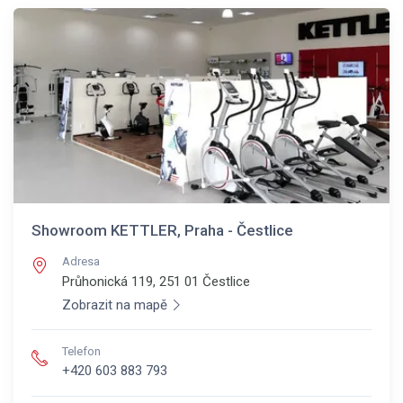
Showroom KETTLER, Praha - Čestlice
Adresa
Průhonická 119, 251 01
Čestlice
Zobrazit na mapě
Telefon
+420 603 883 793