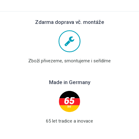
Zdarma doprava vč. montáže
Zboží přivezeme, smontujeme i seřídíme
Made in Germany
65 let tradice a inovace