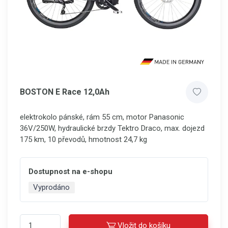
BOSTON E Race 12,0Ah
elektrokolo pánské, rám 55 cm, motor Panasonic
36V/250W, hydraulické brzdy Tektro Draco, max. dojezd
175 km, 10 převodů, hmotnost 24,7 kg
Dostupnost na e-shopu
Vyprodáno
Vložit do košíku