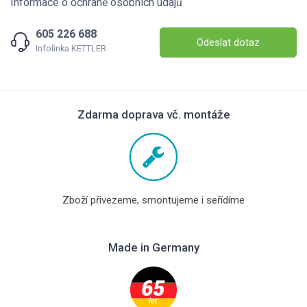
Informace o ochraně osobních údajů
605 226 688
Odeslat dotaz
Infolinka KETTLER
Zdarma doprava vč. montáže
Zboží přivezeme, smontujeme i seřídíme
Made in Germany