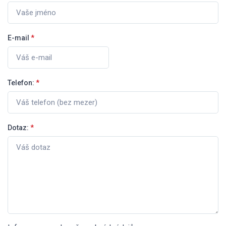
E-mail
*
Telefon:
*
Dotaz:
*