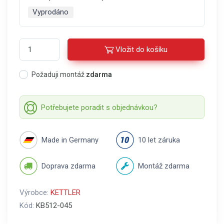
Vyprodáno
Vložit do košíku
Požaduji montáž
zdarma
Potřebujete poradit s objednávkou?
Made in Germany
10 let záruka
Doprava zdarma
Montáž zdarma
Výrobce:
KETTLER
Kód:
KB512-045