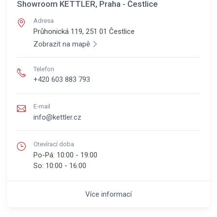
Showroom KETTLER, Praha - Čestlice
Adresa
Průhonická 119, 251 01
Čestlice
Zobrazit na mapě
Telefon
+420 603 883 793
E-mail
info@kettler.cz
Otevírací doba
Po-Pá:
10:00 - 19:00
So:
10:00 - 16:00
Více informací