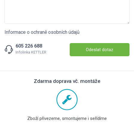
Informace o ochraně osobních údajů
605 226 688
Odeslat dotaz
Infolinka KETTLER
Zdarma doprava vč. montáže
Zboží přivezeme, smontujeme i seřídíme