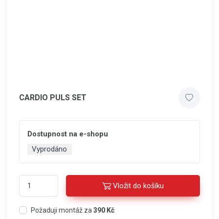
CARDIO PULS SET
Dostupnost na e-shopu
Vyprodáno
Vložit do košíku
Požaduji montáž za
390 Kč