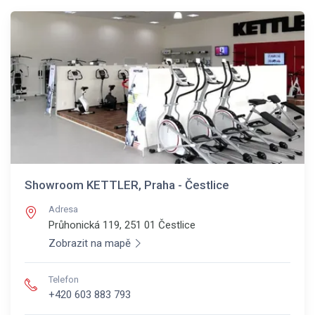
Showroom KETTLER, Praha - Čestlice
Adresa
Průhonická 119, 251 01
Čestlice
Zobrazit na mapě
Telefon
+420 603 883 793