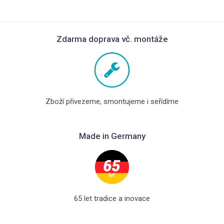
Zdarma doprava vč. montáže
Zboží přivezeme, smontujeme i seřídíme
Made in Germany
65 let tradice a inovace