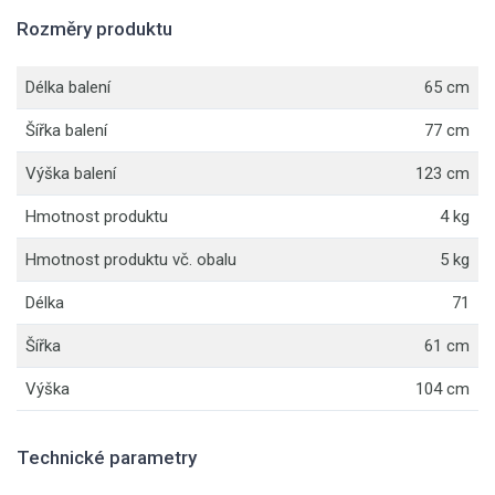
Rozměry produktu
Délka balení
65 cm
Šířka balení
77 cm
Výška balení
123 cm
Hmotnost produktu
4 kg
Hmotnost produktu vč. obalu
5 kg
Délka
71
Šířka
61 cm
Výška
104 cm
Technické parametry