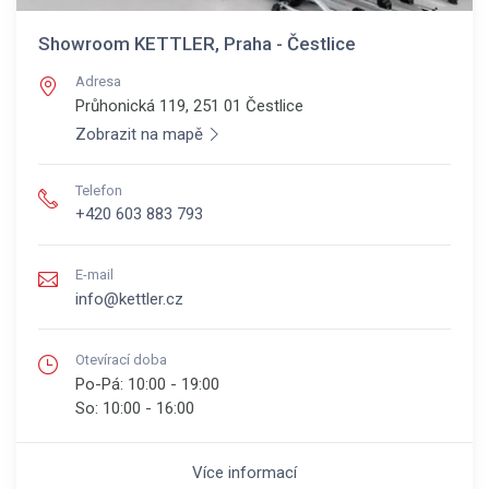
Showroom KETTLER, Praha - Čestlice
Adresa
Průhonická 119, 251 01
Čestlice
Zobrazit na mapě
Telefon
+420 603 883 793
E-mail
info@kettler.cz
Otevírací doba
Po-Pá:
10:00 - 19:00
So:
10:00 - 16:00
Více informací