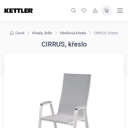
Úvod
Křesla, židle
Hliníková křesla
CIRRUS, křeslo
CIRRUS, křeslo