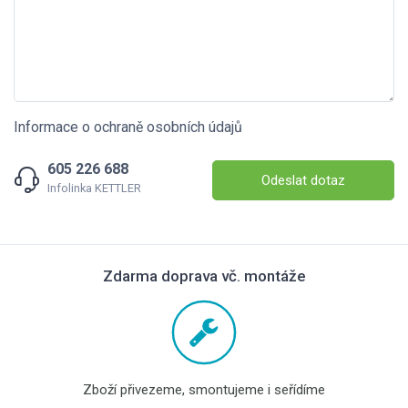
Informace o ochraně osobních údajů
605 226 688
Odeslat dotaz
Infolinka KETTLER
Zdarma doprava vč. montáže
Zboží přivezeme, smontujeme i seřídíme