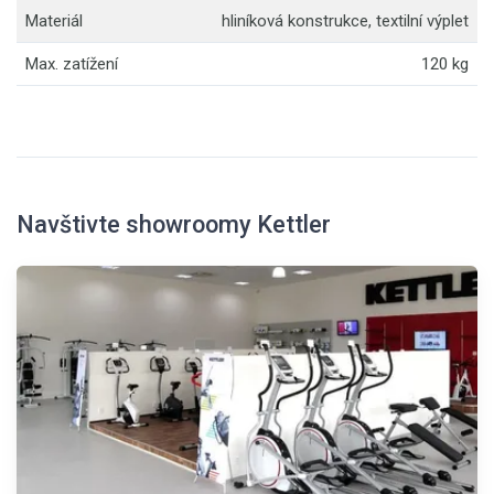
Materiál
hliníková konstrukce, textilní výplet
Max. zatížení
120 kg
Navštivte showroomy Kettler