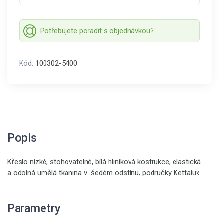
Potřebujete poradit s objednávkou?
Kód:
100302-5400
Popis
Křeslo nízké, stohovatelné, bílá hliníková kostrukce, elastická
a odolná umělá tkanina v šedém odstínu, područky Kettalux
Parametry