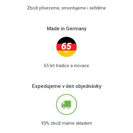
Zboží přivezeme, smontujeme i seřídíme
Made in Germany
65 let tradice a inovace
Expedujeme v den objednávky
95% zboží máme skladem