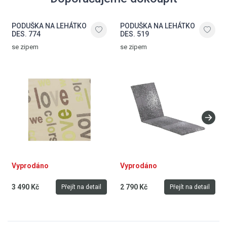
PODUŠKA NA LEHÁTKO
PODUŠKA NA LEHÁTKO
DES. 774
DES. 519
se zipem
se zipem
Vyprodáno
Vyprodáno
3 490 Kč
2 790 Kč
Přejít na detail
Přejít na detail