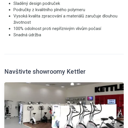
Sladěný design područek
Područky z kvalitního plného polymeru
Vysoká kvalita zpracování a materiálů zaručuje dlouhou
životnost
100% odolnost proti nepříznivým vlivům počasí
Snadná údržba
Navštivte showroomy Kettler