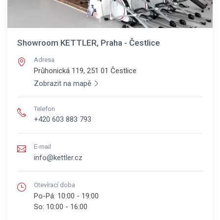
Showroom KETTLER, Praha - Čestlice
Adresa
Průhonická 119, 251 01
Čestlice
Zobrazit na mapě
Telefon
+420 603 883 793
E-mail
info@kettler.cz
Otevírací doba
Po-Pá:
10:00 - 19:00
So:
10:00 - 16:00