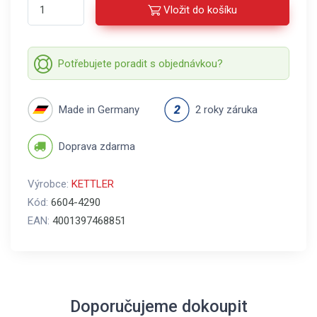
Vložit do košíku
Potřebujete poradit s objednávkou?
Made in Germany
2 roky záruka
Doprava zdarma
Výrobce:
KETTLER
Kód:
6604-4290
EAN:
4001397468851
Doporučujeme dokoupit