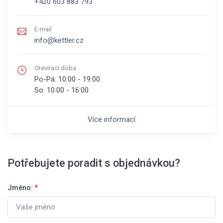
+420 603 883 793
E-mail
info@kettler.cz
Otevírací doba
Po-Pá:
10:00 - 19:00
So:
10:00 - 16:00
Více informací
Potřebujete poradit s objednávkou?
Jméno:
*