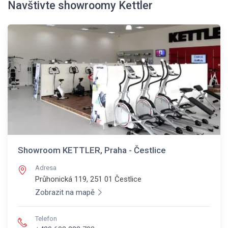
Navštivte showroomy Kettler
Showroom KETTLER, Praha - Čestlice
Adresa
Průhonická 119, 251 01
Čestlice
Zobrazit na mapě
Telefon