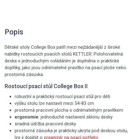
Popis
Dětské stoly College Box patří mezi nejžádanější z široké
nabídky rostoucích psacích stolů KETTLER. Polohovatelná
deska s jednoduchým ovládáním je doplněna o praktické
doplňky, jako jsou odnímatelné pravítko na psací ploše nebo
prostorná zásuvka.
Rostoucí psací stůl College Box II
robustní a praktický rostoucí psací stůl pro děti
výšku stolu lze nastavit mezi 54-83 cm
prostorná pracovní plocha s odnímatelným pravítkem
ergonomie
: jednoduché nastavení sklonu desky
snadná údržba pracovní desky
prostorná zásuvka je prakticky ukryta pod deskou stolu,
lze ji doplnit o
organizér na psací potřeby