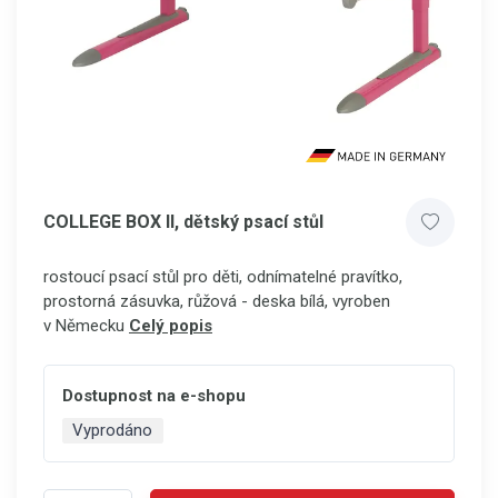
COLLEGE BOX II, dětský psací stůl
rostoucí psací stůl pro děti, odnímatelné pravítko,
prostorná zásuvka, růžová - deska bílá, vyroben
v Německu
Celý popis
Dostupnost na e-shopu
Vyprodáno