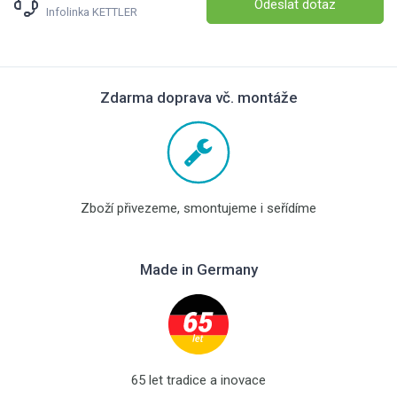
Odeslat dotaz
Infolinka KETTLER
Zdarma doprava vč. montáže
Zboží přivezeme, smontujeme i seřídíme
Made in Germany
65 let tradice a inovace