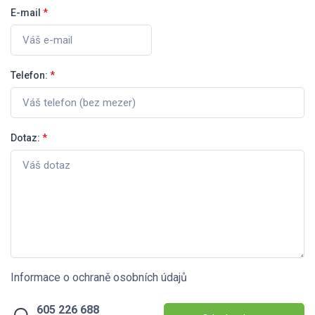
E-mail
*
Telefon:
*
Dotaz:
*
Informace o ochraně osobních údajů
605 226 688