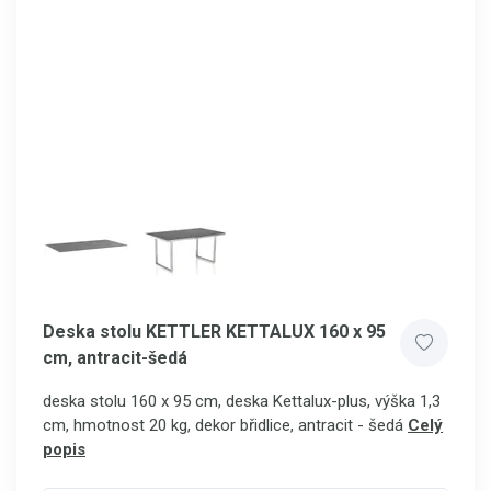
Deska stolu KETTLER KETTALUX 160 x 95
cm, antracit-šedá
deska stolu 160 x 95 cm, deska Kettalux-plus, výška 1,3
cm, hmotnost 20 kg, dekor břidlice, antracit - šedá
Celý
popis