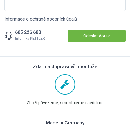
Informace o ochraně osobních údajů
605 226 688
Odeslat dotaz
Infolinka KETTLER
Zdarma doprava vč. montáže
Zboží přivezeme, smontujeme i seřídíme
Made in Germany