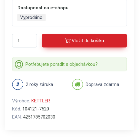
Dostupnost na e-shopu
Vyprodáno
Vložit do košíku
Potřebujete poradit s objednávkou?
2 roky záruka
Doprava zdarma
Výrobce:
KETTLER
Kód:
104121-7520
EAN:
4251785702030