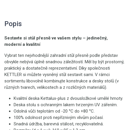
Popis
Sestavte si stůl přesně ve vašem stylu – jedinečný,
moderní a kvalitní
Vybrat ten nejvhodnější zahradní stůl přesně podle představ
obvykle nebývá úplně snadnou záležitostí. Měl by být prostorný,
praktický a dostatečně reprezentativní. Díky společnosti
KETTLER si můžete vysněný stůl sestavit sami. V rámci
sortimentu libovolně kombinujte konstrukce a desky stolů (v
různých tvarech, velikostech a z rozličných materiálů).
Kvalitní deska Kettalux-plus z dvousložkové umělé hmoty.
Deska stolu s ochranným lakem tvrzeným UV zářením.
Odolná vůči teplotám od -20 °C do +80 °C.
100% odolnost proti nepříznivým vlivům počasí.
Snadná údržba, barevná stálost, recyklovatelná.