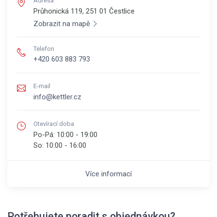
Adresa
Průhonická 119, 251 01
Čestlice
Zobrazit na mapě
Telefon
+420 603 883 793
E-mail
info@kettler.cz
Otevírací doba
Po-Pá:
10:00 - 19:00
So:
10:00 - 16:00
Více informací
Potřebujete poradit s objednávkou?