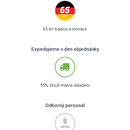
65 let tradice a inovace
Expedujeme v den objednávky
95% zboží máme skladem
Odborný personál