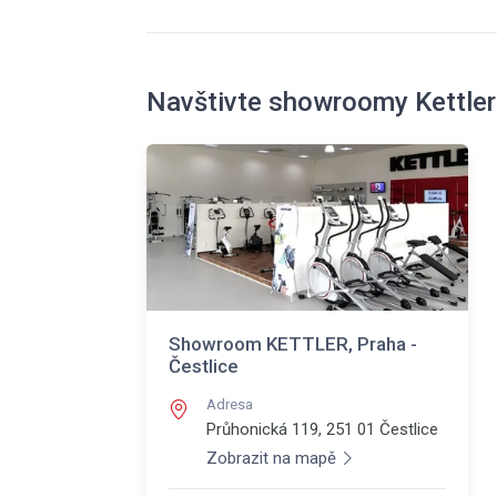
Navštivte showroomy Kettler
Showroom KETTLER, Praha -
Čestlice
Adresa
Průhonická 119, 251 01
Čestlice
Zobrazit na mapě