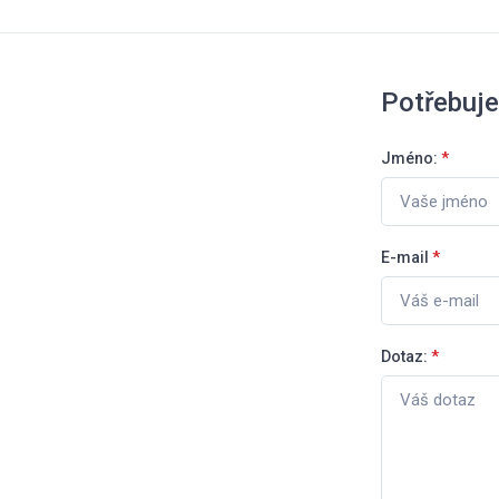
Potřebuje
Jméno:
*
E-mail
*
Dotaz:
*