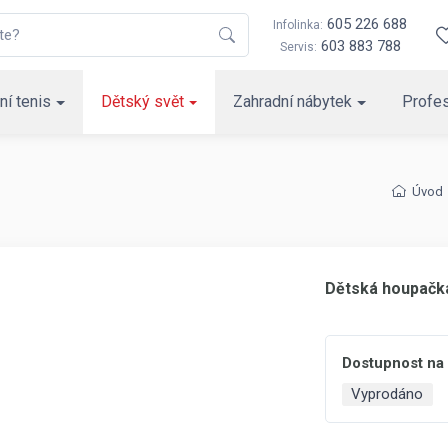
605 226 688
Infolinka:
603 883 788
Servis:
ní tenis
Dětský svět
Zahradní nábytek
Profes
Úvod
Dětská houpačk
Dostupnost na
Vyprodáno