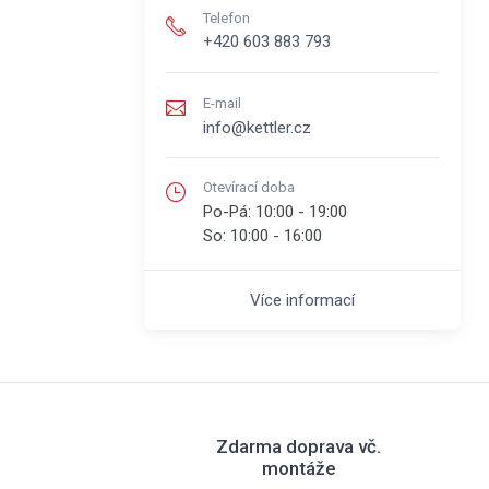
Telefon
+420 603 883 793
E-mail
info@kettler.cz
Otevírací doba
Po-Pá:
10:00 - 19:00
So:
10:00 - 16:00
Více informací
Zdarma doprava vč.
montáže