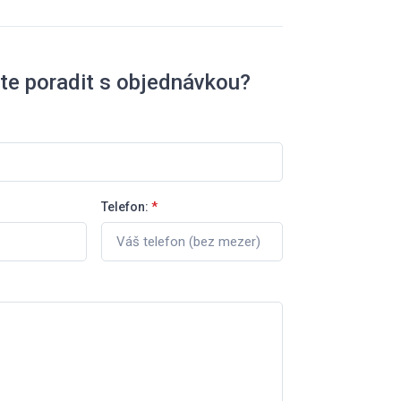
te poradit s objednávkou?
Telefon:
*