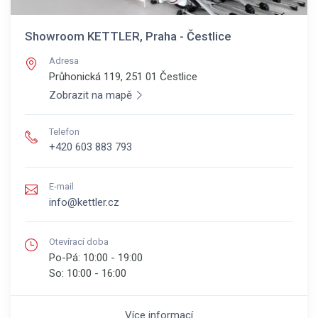
Showroom KETTLER, Praha - Čestlice
Adresa
Průhonická 119, 251 01
Čestlice
Zobrazit na mapě
Telefon
+420 603 883 793
E-mail
info@kettler.cz
Otevírací doba
Po-Pá:
10:00 - 19:00
So:
10:00 - 16:00
Více informací