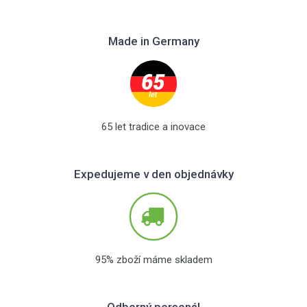
Made in Germany
65 let tradice a inovace
Expedujeme v den objednávky
95% zboží máme skladem
Odborný personál