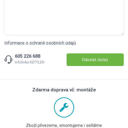
Informace o ochraně osobních údajů
605 226 688
Odeslat dotaz
Infolinka KETTLER
Zdarma doprava vč. montáže
Zboží přivezeme, smontujeme i seřídíme