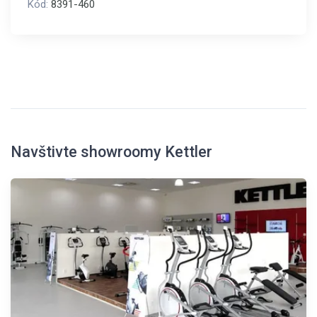
Kód:
8391-460
Navštivte showroomy Kettler