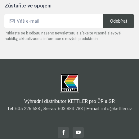
Zůstaňte ve spojení
Přihlaste se k odběru našeho newsletteru a získejte včasné slevové
nabídky, aktualizace a informace o nových produktech.
Výhradní distributor KETTLER pro ČR a SR
Tel:
605 226 688
, Servis:
603 883 788
| E-mail:
info@kettler.cz