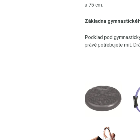
a 75 cm.
Základna gymnastické
Podklad pod gymnastický 
právě potřebujete mít. Dr