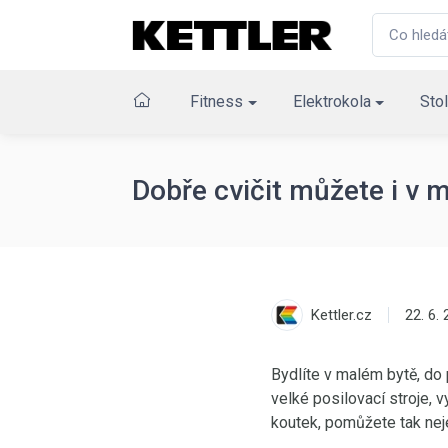
Fitness
Elektrokola
Stol
Dobře cvičit můžete i v 
Kettler.cz
22. 6.
Bydlíte v malém bytě, do 
velké posilovací stroje, 
koutek, pomůžete tak nej