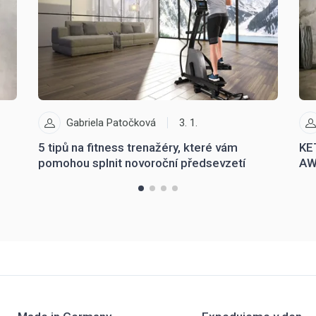
Gabriela Patočková
3. 1.
5 tipů na fitness trenažéry, které vám
KE
pomohou splnit novoroční předsevzetí
AW