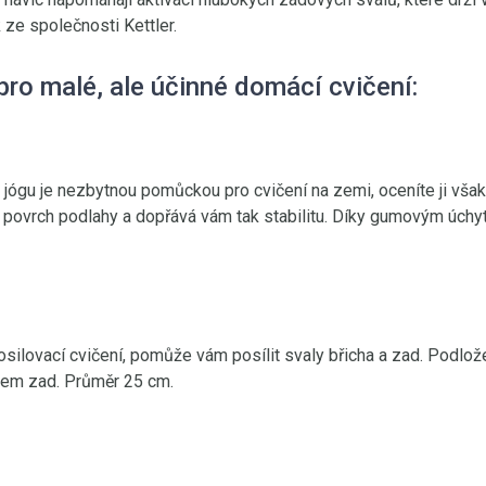
ze společnosti Kettler.
ro malé, ale účinné domácí cvičení:
ógu je nezbytnou pomůckou pro cvičení na zemi, oceníte ji však 
 povrch podlahy a dopřává vám tak stabilitu. Díky gumovým úchyt
osilovací cvičení, pomůže vám posílit svaly břicha a zad. Podlo
stem zad. Průměr 25 cm.