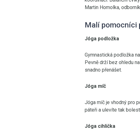
Martin Homolka, odborník 
Malí pomocníci p
Jóga podložka
Gymnastická podložka na j
Pevně drží bez ohledu na
snadno přenášet.
Jóga míč
Jóga míč je vhodný pro p
páteři a ulevíte tak bole
Jóga cihlička