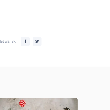
let článek: