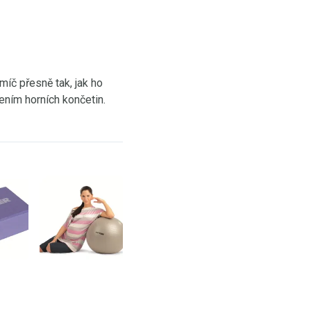
íč přesně tak, jak ho
ením horních končetin.