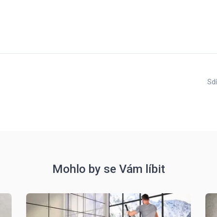
Sdí
Mohlo by se Vám líbit