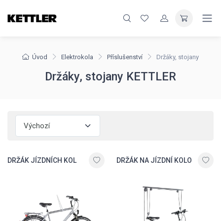
Úvod
Elektrokola
Příslušenství
Držáky, stojany
Držáky, stojany KETTLER
DRŽÁK JÍZDNÍCH KOL
DRŽÁK NA JÍZDNÍ KOLO