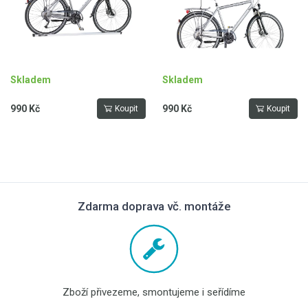
Skladem
Skladem
990 Kč
990 Kč
Koupit
Koupit
Zdarma doprava vč. montáže
Zboží přivezeme, smontujeme i seřídíme