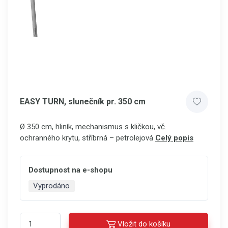
EASY TURN, slunečník pr. 350 cm
Ø 350 cm, hliník, mechanismus s kličkou, vč.
ochranného krytu, stříbrná – petrolejová
Celý popis
Dostupnost na e-shopu
Vyprodáno
Vložit do košíku