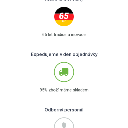
65 let tradice a inovace
Expedujeme v den objednávky
95% zboží máme skladem
Odborný personál