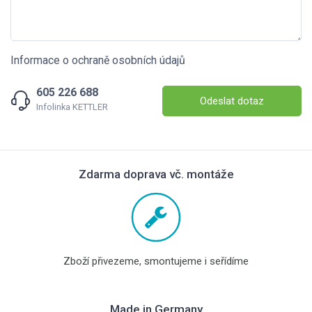
Informace o ochraně osobních údajů
605 226 688
Odeslat dotaz
Infolinka KETTLER
Zdarma doprava vč. montáže
Zboží přivezeme, smontujeme i seřídíme
Made in Germany