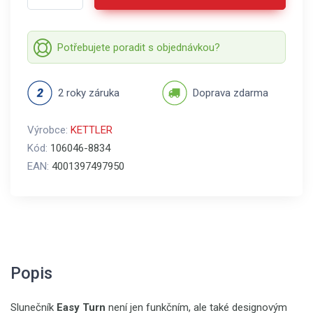
Potřebujete poradit s objednávkou?
2 roky záruka
Doprava zdarma
Výrobce:
KETTLER
Kód:
106046-8834
EAN:
4001397497950
Popis
Slunečník
Easy Turn
není jen funkčním, ale také designovým