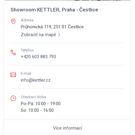
Showroom KETTLER, Praha - Čestlice
Adresa
Průhonická 119, 251 01
Čestlice
Zobrazit na mapě
Telefon
+420 603 883 793
E-mail
info@kettler.cz
Otevírací doba
Po-Pá:
10:00 - 19:00
So:
10:00 - 16:00
Více informací