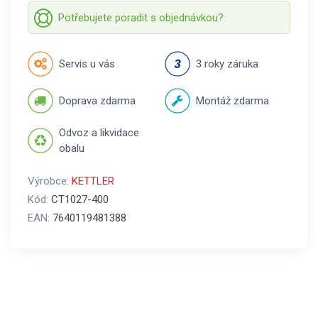
Potřebujete poradit s objednávkou?
Servis u vás
3 roky záruka
Doprava zdarma
Montáž zdarma
Odvoz a likvidace
obalu
Výrobce:
KETTLER
Kód:
CT1027-400
EAN:
7640119481388