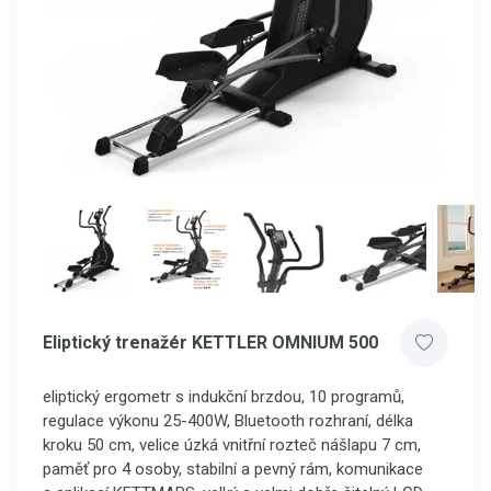
Eliptický trenažér KETTLER OMNIUM 500
eliptický ergometr s indukční brzdou, 10 programů,
regulace výkonu 25-400W, Bluetooth rozhraní, délka
kroku 50 cm, velice úzká vnitřní rozteč nášlapu 7 cm,
paměť pro 4 osoby, stabilní a pevný rám, komunikace