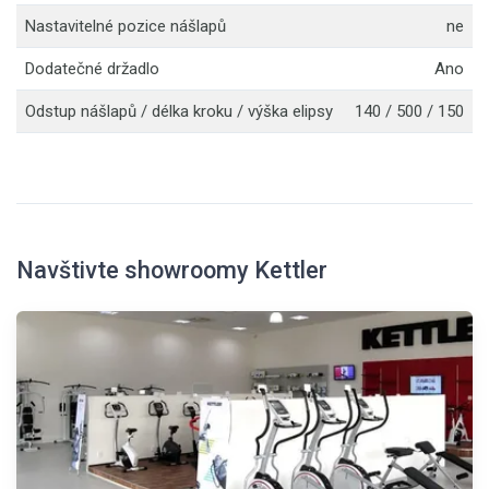
Nastavitelné pozice nášlapů
ne
Dodatečné držadlo
Ano
Odstup nášlapů / délka kroku / výška elipsy
140 / 500 / 150
Navštivte showroomy Kettler