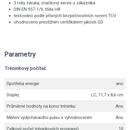
3 roky záruka, značkový servis u zákazníka
DIN EN 957-1/9, třída HA
testováno podle přísných bezpečnostních norem TÜV
ohodnoceno prestižním certifikátem jakosti GS
Parametry
Tréninkový počítač
Spotřeba energie
ano
Displej
LC, 11,7 x 8,6 cm
Průměrné hodnoty na konci tréninku
Ano
Měření vydýchávacího pulsu s vyhodnocením
Ano
Celkový počet tréninkových programů
10