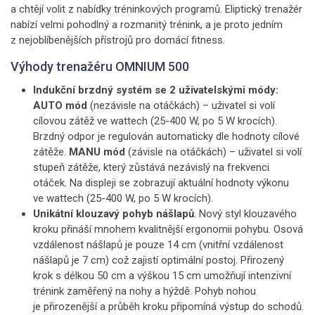
a chtějí volit z nabídky tréninkových programů. Eliptický trenažér
nabízí velmi pohodlný a rozmanitý trénink, a je proto jedním
z nejoblíbenějších přístrojů pro domácí fitness.
Výhody trenažéru OMNIUM 500
Indukční brzdný systém se 2 uživatelskými módy:
AUTO mód
(nezávisle na otáčkách) – uživatel si volí
cílovou zátěž ve wattech (25-400 W, po 5 W krocích).
Brzdný odpor je regulován automaticky dle hodnoty cílové
zátěže.
MANU mód
(závisle na otáčkách) – uživatel si volí
stupeň zátěže, který zůstává nezávislý na frekvenci
otáček. Na displeji se zobrazují aktuální hodnoty výkonu
ve wattech (25-400 W, po 5 W krocích).
Unikátní klouzavý pohyb nášlapů
. Nový styl klouzavého
kroku přináší mnohem kvalitnější ergonomii pohybu. Osová
vzdálenost nášlapů je pouze 14 cm (vnitřní vzdálenost
nášlapů je 7 cm) což zajistí optimální postoj. Přirozený
krok s délkou 50 cm a výškou 15 cm umožňují intenzivní
trénink zaměřený na nohy a hýždě. Pohyb nohou
je přirozenější a průběh kroku připomíná výstup do schodů.