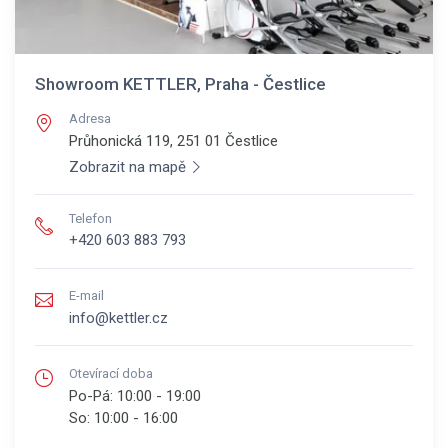
Showroom KETTLER, Praha - Čestlice
Adresa
Průhonická 119, 251 01
Čestlice
Zobrazit na mapě
Telefon
+420 603 883 793
E-mail
info@kettler.cz
Otevírací doba
Po-Pá:
10:00 - 19:00
So:
10:00 - 16:00