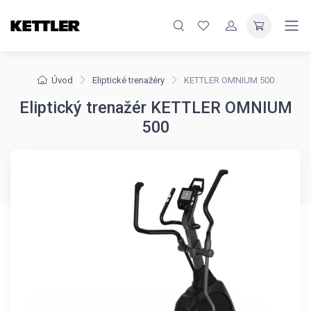
Úvod
Eliptické trenažéry
KETTLER OMNIUM 500
Eliptický trenažér KETTLER OMNIUM
500