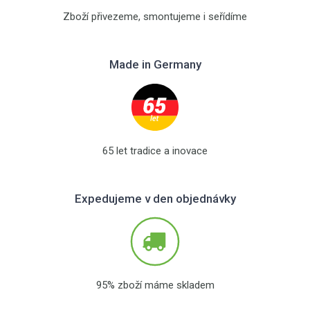
Zboží přivezeme, smontujeme i seřídíme
Made in Germany
65 let tradice a inovace
Expedujeme v den objednávky
95% zboží máme skladem