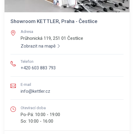
Showroom KETTLER, Praha - Čestlice
Adresa
Průhonická 119, 251 01
Čestlice
Zobrazit na mapě
Telefon
+420 603 883 793
E-mail
info@kettler.cz
Otevírací doba
Po-Pá:
10:00 - 19:00
So:
10:00 - 16:00