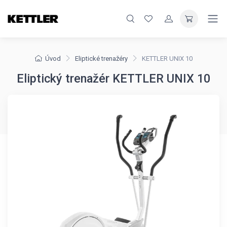
Úvod
Eliptické trenažéry
KETTLER UNIX 10
Eliptický trenažér KETTLER UNIX 10