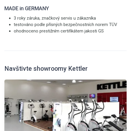
MADE in GERMANY
3 roky záruka, značkový servis u zákazníka
testováno podle přísných bezpečnostních norem TÜV
ohodnoceno prestižním certifikátem jakosti GS
Navštivte showroomy Kettler