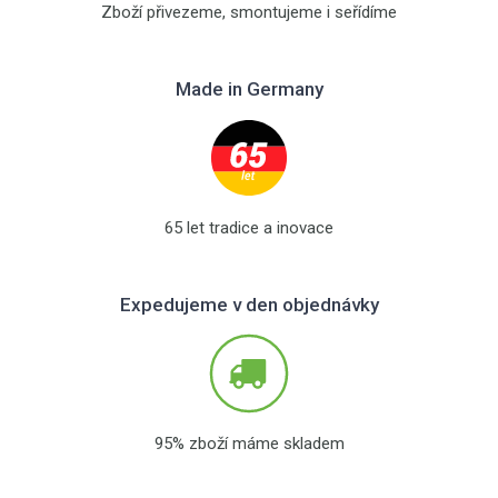
Zboží přivezeme, smontujeme i seřídíme
Made in Germany
65 let tradice a inovace
Expedujeme v den objednávky
95% zboží máme skladem