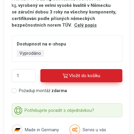
kg,
vyrobený ve velmi vysoké kvalitě v Německu
se záruční dobou 3 roky na všechny komponenty
,
certifikován podle přísných německých
bezpečnostních norem TÜV.
Celý popis
Dostupnost na e-shopu
Vyprodáno
Vložit do košíku
Požaduji montáž
zdarma
Potřebujete poradit s objednávkou?
Made in Germany
Servis u vás