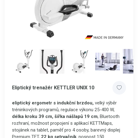
Eliptický trenažér KETTLER UNIX 10
eliptický ergometr s indukční brzdou,
velký výběr
tréninkových programů, regulace výkonu 25-400 W,
délka kroku 39 cm, šířka nášlapů 19 cm
, Bluetooth
rozhraní, možnost propojení s aplikací KETTMaps,
stojánek na tablet, paměť pro 4 osoby, barevný displej
Premium TFT,
22 kg setrvačník
, nosnost 150