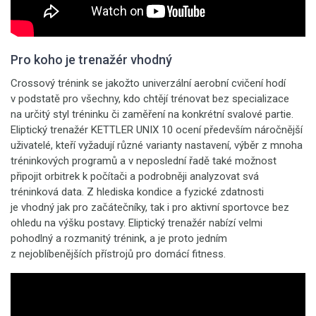
Pro koho je trenažér vhodný
Crossový trénink se jakožto univerzální aerobní cvičení hodí
v podstatě pro všechny, kdo chtějí trénovat bez specializace
na určitý styl tréninku či zaměření na konkrétní svalové partie.
Eliptický trenažér KETTLER UNIX 10 ocení především náročnější
uživatelé, kteří vyžadují různé varianty nastavení, výběr z mnoha
tréninkových programů a v neposlední řadě také možnost
připojit orbitrek k počítači a podrobněji analyzovat svá
tréninková data. Z hlediska kondice a fyzické zdatnosti
je vhodný jak pro začátečníky, tak i pro aktivní sportovce bez
ohledu na výšku postavy. Eliptický trenažér nabízí velmi
pohodlný a rozmanitý trénink, a je proto jedním
z nejoblíbenějších přístrojů pro domácí fitness.