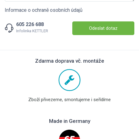
Informace o ochraně osobních údajů
605 226 688
Odeslat dotaz
Infolinka KETTLER
Zdarma doprava vč. montáže
Zboží přivezeme, smontujeme i seřídíme
Made in Germany