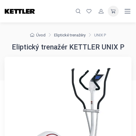
Úvod
Eliptické trenažéry
UNIX P
Eliptický trenažér KETTLER UNIX P