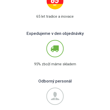
65 let tradice a inovace
Expedujeme v den objednávky
95% zboží máme skladem
Odborný personál