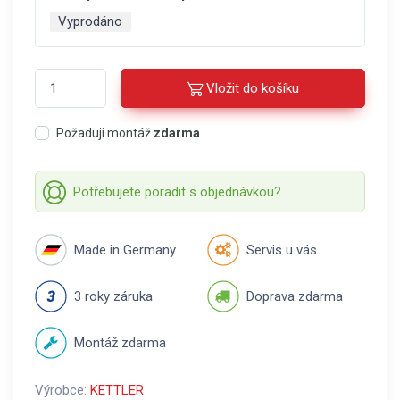
Vyprodáno
Vložit do košíku
Požaduji montáž
zdarma
Potřebujete poradit s objednávkou?
Made in Germany
Servis u vás
3 roky záruka
Doprava zdarma
Montáž zdarma
Výrobce:
KETTLER