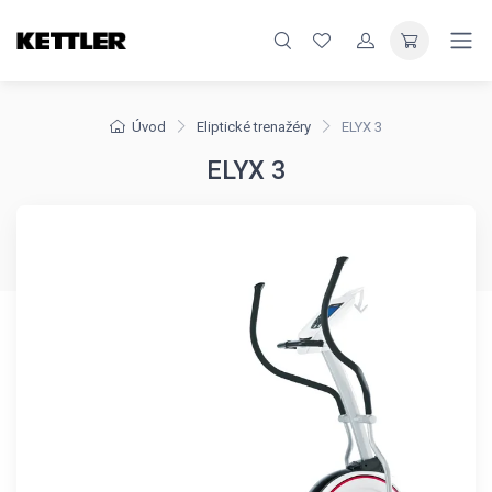
Úvod
Eliptické trenažéry
ELYX 3
ELYX 3