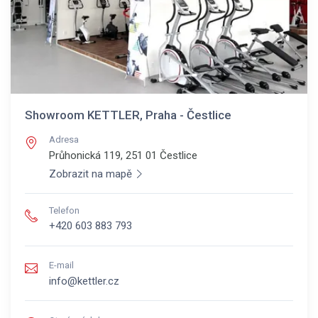
Showroom KETTLER, Praha - Čestlice
Adresa
Průhonická 119, 251 01
Čestlice
Zobrazit na mapě
Telefon
+420 603 883 793
E-mail
info@kettler.cz