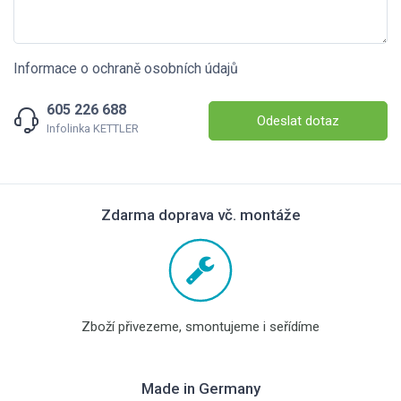
Informace o ochraně osobních údajů
605 226 688
Odeslat dotaz
Infolinka KETTLER
Zdarma doprava vč. montáže
Zboží přivezeme, smontujeme i seřídíme
Made in Germany