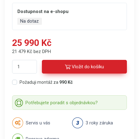
Dostupnost na e-shopu
Na dotaz
25 990 Kč
21 479 Kč bez DPH
Vložit do košíku
Požaduji montáž za
990 Kč
Potřebujete poradit s objednávkou?
Servis u vás
3 roky záruka