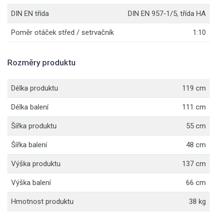
DIN EN třída
DIN EN 957-1/5, třída HA
Poměr otáček střed / setrvačník
1:10
Rozměry produktu
Délka produktu
119 cm
Délka balení
111 cm
Šířka produktu
55 cm
Šířka balení
48 cm
Výška produktu
137 cm
Výška balení
66 cm
Hmotnost produktu
38 kg