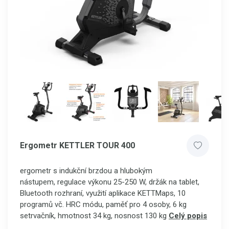
Ergometr KETTLER TOUR 400
ergometr s indukční brzdou a hlubokým
nástupem, regulace výkonu 25-250 W, držák na tablet,
Bluetooth rozhraní, využití aplikace KETTMaps, 10
programů vč. HRC módu, paměť pro 4 osoby,
6 kg
setrvačník, hmotnost 34 kg, nosnost 130 kg
Celý popis