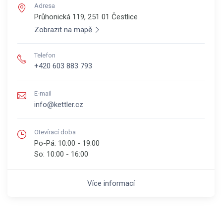
Adresa
Průhonická 119, 251 01
Čestlice
Zobrazit na mapě
Telefon
+420 603 883 793
E-mail
info@kettler.cz
Otevírací doba
Po-Pá:
10:00 - 19:00
So:
10:00 - 16:00
Více informací