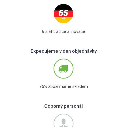
65 let tradice a inovace
Expedujeme v den objednávky
95% zboží máme skladem
Odborný personál