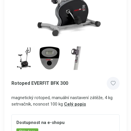
Rotoped EVERFIT BFK 300
magnetický rotoped, manuální nastavení zátěže, 4 kg
setrvačník, nosnost 100 kg
Celý popis
Dostupnost na e-shopu