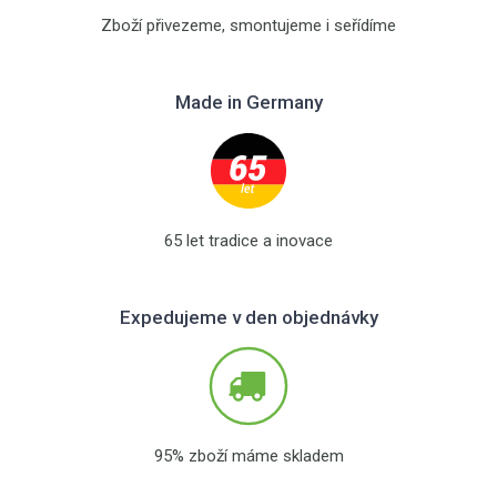
Zboží přivezeme, smontujeme i seřídíme
Made in Germany
65 let tradice a inovace
Expedujeme v den objednávky
95% zboží máme skladem