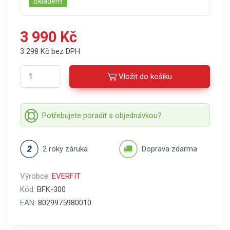
Skladem
3 990 Kč
3 298 Kč bez DPH
Vložit do košíku
Potřebujete poradit s objednávkou?
2 roky záruka
Doprava zdarma
Výrobce:
EVERFIT
Kód:
BFK-300
EAN:
8029975980010