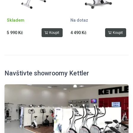
Skladem
Na dotaz
5 990 Kč
4 490 Kč
Koupit
Koupit
Navštivte showroomy Kettler