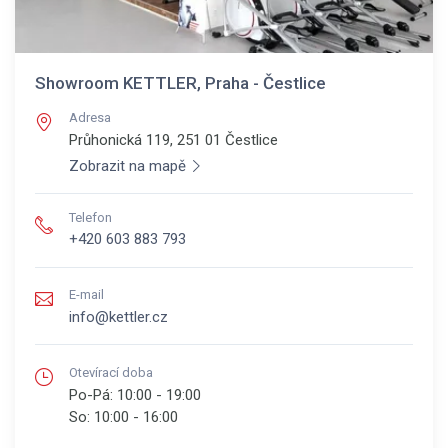
Showroom KETTLER, Praha - Čestlice
Adresa
Průhonická 119, 251 01
Čestlice
Zobrazit na mapě
Telefon
+420 603 883 793
E-mail
info@kettler.cz
Otevírací doba
Po-Pá:
10:00 - 19:00
So:
10:00 - 16:00