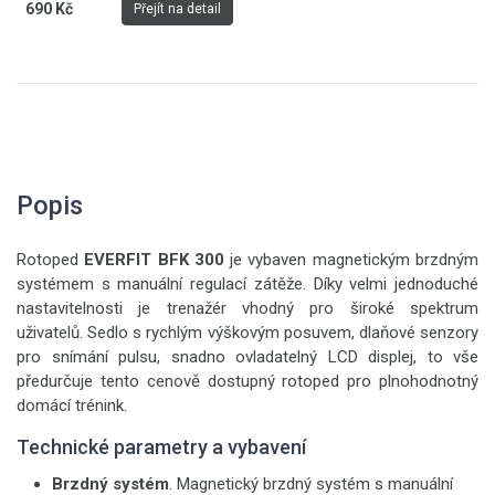
690 Kč
Přejít na detail
Popis
Rotoped
EVERFIT BFK 300
je vybaven magnetickým brzdným
systémem s manuální regulací zátěže. Díky velmi jednoduché
nastavitelnosti je trenažér vhodný pro široké spektrum
uživatelů. Sedlo s rychlým výškovým posuvem, dlaňové senzory
pro snímání pulsu, snadno ovladatelný LCD displej, to vše
předurčuje tento cenově dostupný rotoped pro plnohodnotný
domácí trénink.
Technické parametry a vybavení
Brzdný systém
. Magnetický brzdný systém s manuální