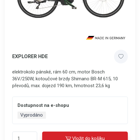
EXPLORER HDE
elektrokolo pánské, rám 60 cm, motor Bosch
36V/250W, kotoučové brzdy Shimano BR-M 615, 10
převodů, max. dojezd 190 km, hmotnost 23,6 kg
Dostupnost na e-shopu
Vyprodáno
Vložit do košíku