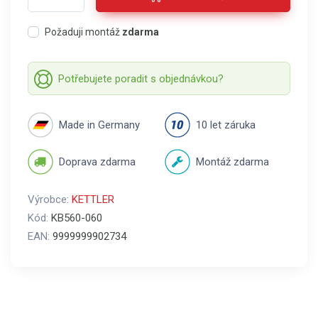
Požaduji montáž
zdarma
Potřebujete poradit s objednávkou?
Made in Germany
10 let záruka
Doprava zdarma
Montáž zdarma
Výrobce:
KETTLER
Kód:
KB560-060
EAN:
9999999902734