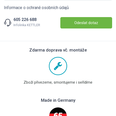
Informace o ochraně osobních údajů
605 226 688
Odeslat dotaz
Infolinka KETTLER
Zdarma doprava vč. montáže
Zboží přivezeme, smontujeme i seřídíme
Made in Germany