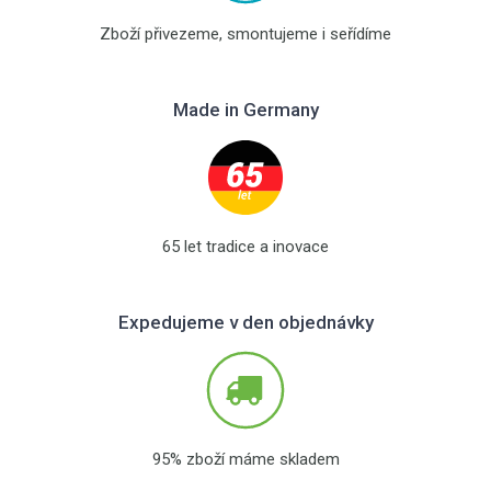
Zboží přivezeme, smontujeme i seřídíme
Made in Germany
65 let tradice a inovace
Expedujeme v den objednávky
95% zboží máme skladem