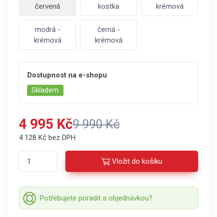
červená
kostka
krémová
modrá -
černá -
krémová
krémová
Dostupnost na e-shopu
Skladem
4 995 Kč
9 990 Kč
4 128 Kč bez DPH
Vložit do košíku
Potřebujete poradit s objednávkou?