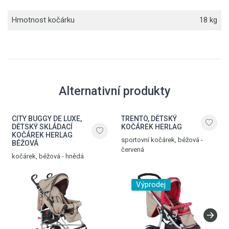
Hmotnost kočárku
18 kg
Alternativní produkty
CITY BUGGY DE LUXE,
TRENTO, DĚTSKÝ
DĚTSKÝ SKLÁDACÍ
KOČÁREK HERLAG
KOČÁREK HERLAG
sportovní kočárek, béžová -
BÉŽOVÁ
červená
kočárek, béžová - hnědá
Výprodej