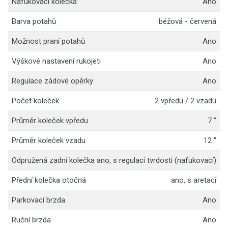
Nafukovací kolečka
Ano
Barva potahů
béžová - červená
Možnost praní potahů
Ano
Výškové nastavení rukojeti
Ano
Regulace zádové opěrky
Ano
Počet koleček
2 vpředu / 2 vzadu
Průměr koleček vpředu
7 "
Průměr koleček vzadu
12 "
Odpružená zadní kolečka
ano, s regulací tvrdosti (nafukovací)
Přední kolečka otočná
ano, s aretací
Parkovací brzda
Ano
Ruční brzda
Ano