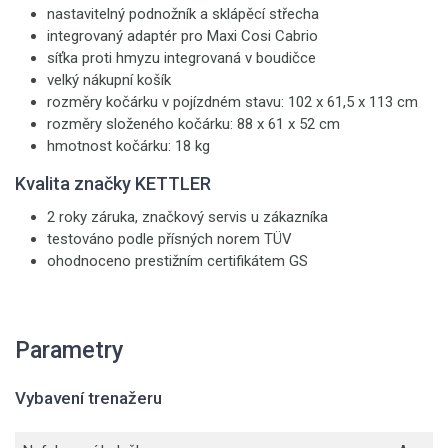
nastavitelný podnožník a sklápěcí střecha
integrovaný adaptér pro Maxi Cosi Cabrio
síťka proti hmyzu integrovaná v boudičce
velký nákupní košík
rozměry kočárku v pojízdném stavu: 102 x 61,5 x 113 cm
rozměry složeného kočárku: 88 x 61 x 52 cm
hmotnost kočárku: 18 kg
Kvalita značky KETTLER
2 roky záruka, značkový servis u zákazníka
testováno podle přísných norem TÜV
ohodnoceno prestižním certifikátem GS
Parametry
Vybavení trenažeru