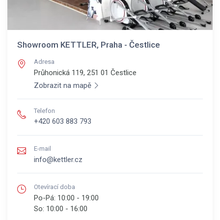
Showroom KETTLER, Praha - Čestlice
Adresa
Průhonická 119, 251 01
Čestlice
Zobrazit na mapě
Telefon
+420 603 883 793
E-mail
info@kettler.cz
Otevírací doba
Po-Pá:
10:00 - 19:00
So:
10:00 - 16:00