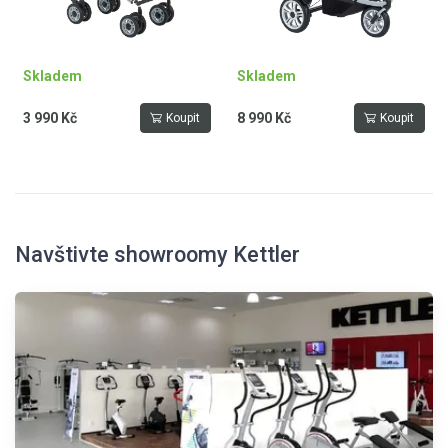
Skladem
Skladem
3 990 Kč
8 990 Kč
Koupit
Koupit
Navštivte showroomy Kettler