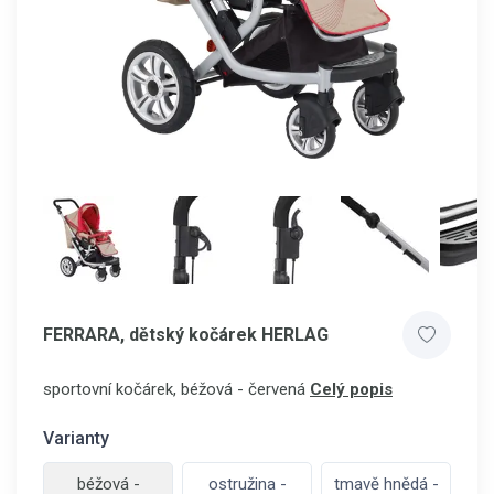
FERRARA, dětský kočárek HERLAG
sportovní kočárek, béžová - červená
Celý popis
Varianty
béžová -
ostružina -
tmavě hnědá -