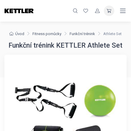
Úvod
Fitness pomůcky
Funkční trénink
Athlete Set
Funkční trénink KETTLER Athlete Set