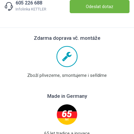
605 226 688
Odeslat dotaz
Infolinka KETTLER
Zdarma doprava vč. montáže
Zboží přivezeme, smontujeme i seřídíme
Made in Germany
65 let tradice a inovace