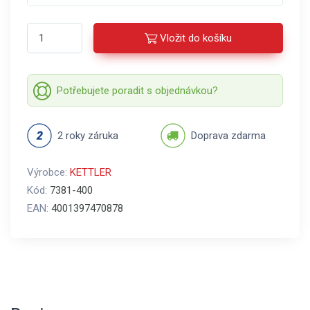
Vložit do košíku
Potřebujete poradit s objednávkou?
2 roky záruka
Doprava zdarma
Výrobce:
KETTLER
Kód:
7381-400
EAN:
4001397470878