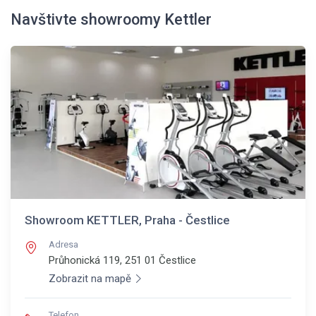
Navštivte showroomy Kettler
Showroom KETTLER, Praha - Čestlice
Adresa
Průhonická 119, 251 01
Čestlice
Zobrazit na mapě
Telefon