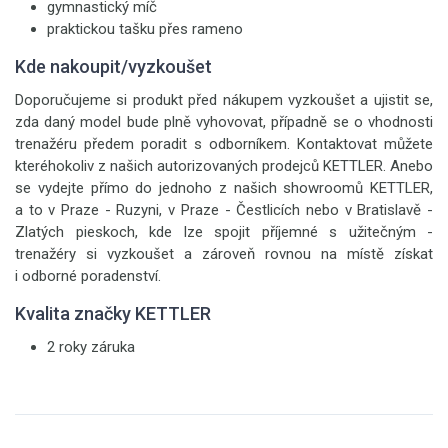
gymnastický míč
praktickou tašku přes rameno
Kde nakoupit/vyzkoušet
Doporučujeme si produkt před nákupem vyzkoušet a ujistit se,
zda daný model bude plně vyhovovat, případně se o vhodnosti
trenažéru předem poradit s odborníkem. Kontaktovat můžete
kteréhokoliv z našich autorizovaných prodejců KETTLER. Anebo
se vydejte přímo do jednoho z našich showroomů KETTLER,
a to v Praze - Ruzyni, v Praze - Čestlicích nebo v Bratislavě -
Zlatých pieskoch, kde lze spojit příjemné s užitečným -
trenažéry si vyzkoušet a zároveň rovnou na místě získat
i odborné poradenství.
Kvalita značky KETTLER
2 roky záruka