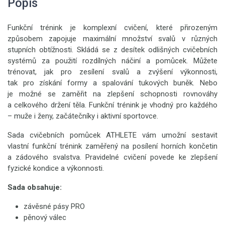
Popis
Funkční trénink je komplexní cvičení, které přirozeným
způsobem zapojuje maximální množství svalů v různých
stupních obtížnosti. Skládá se z desítek odlišných cvičebních
systémů za použití rozdílných náčiní a pomůcek. Můžete
trénovat, jak pro zesílení svalů a zvýšení výkonnosti,
tak pro získání formy a spalování tukových buněk. Nebo
je možné se zaměřit na zlepšení schopnosti rovnováhy
a celkového držení těla. Funkční trénink je vhodný pro každého
– muže i ženy, začátečníky i aktivní sportovce.
Sada cvičebních pomůcek ATHLETE vám umožní sestavit
vlastní funkční trénink zaměřený na posílení horních končetin
a zádového svalstva. Pravidelné cvičení povede ke zlepšení
fyzické kondice a výkonnosti.
Sada obsahuje:
závěsné pásy PRO
pěnový válec