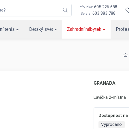
605 226 688
Infolinka:
603 883 788
Servis:
ní tenis
Dětský svět
Zahradní nábytek
Profes
GRANADA
Lavička 2-místná
Dostupnost na
Vyprodáno