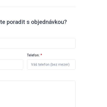
te poradit s objednávkou?
Telefon:
*