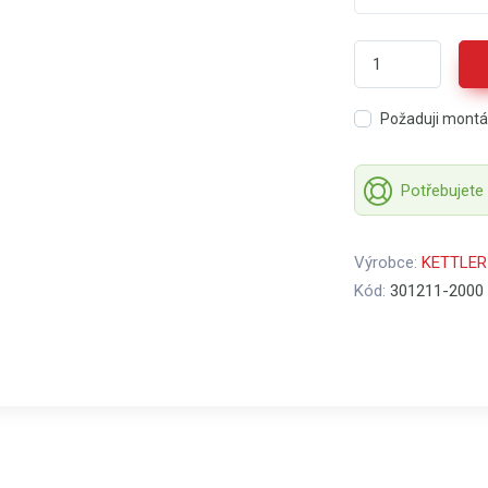
Požaduji mont
Potřebujete
Výrobce:
KETTLER
Kód:
301211-2000