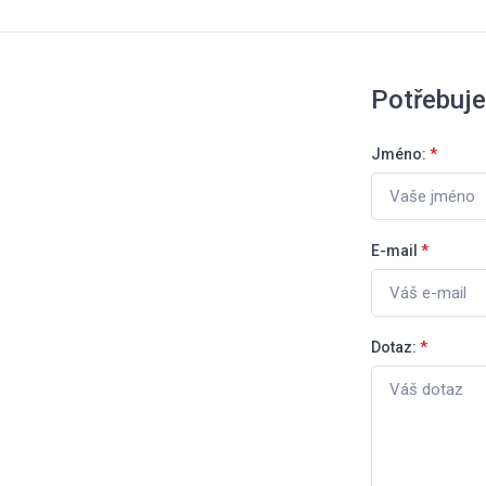
Potřebuje
Jméno:
*
E-mail
*
Dotaz:
*