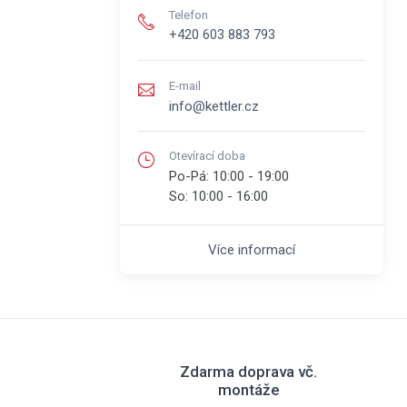
Telefon
+420 603 883 793
E-mail
info@kettler.cz
Otevírací doba
Po-Pá:
10:00 - 19:00
So:
10:00 - 16:00
Více informací
Zdarma doprava vč.
montáže