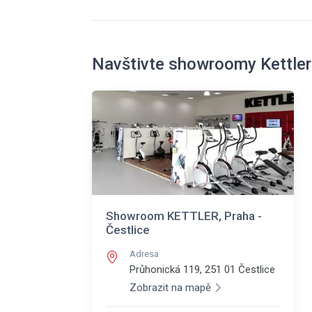
Navštivte showroomy Kettler
Showroom KETTLER, Praha -
Čestlice
Adresa
Průhonická 119, 251 01
Čestlice
Zobrazit na mapě